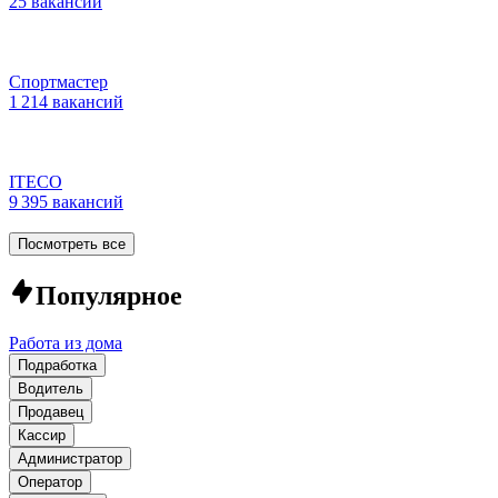
25 вакансий
Спортмастер
1 214 вакансий
ITECO
9 395 вакансий
Посмотреть все
Популярное
Работа из дома
Подработка
Водитель
Продавец
Кассир
Администратор
Оператор