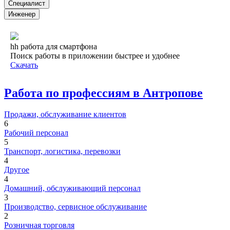
Специалист
Инженер
hh работа для смартфона
Поиск работы в приложении быстрее и удобнее
Скачать
Работа по профессиям в Антропове
Продажи, обслуживание клиентов
6
Рабочий персонал
5
Транспорт, логистика, перевозки
4
Другое
4
Домашний, обслуживающий персонал
3
Производство, сервисное обслуживание
2
Розничная торговля