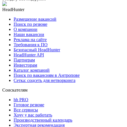
HeadHunter
Размещение вакансий
Поиск по резюме
О компании
Наши вакансии
Реклама на сайте
Требования к ПО
Безопасный HeadHunter
HeadHunter API
Партнерам
Инвесторам
Каталог компаний
Поиск по вакансиям в Антропове
Сетка: соцсеть для нетворкинга
Соискателям
hh PRO
Готовое резюме
Все сервисы
Хочу у вас работать
Производственный календарь
Экспертная рекомендация