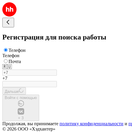
Регистрация для поиска работы
Телефон
Телефон
Почта
🇷🇺
+7
Дальше
Войти с помощью
+
3
Продолжая, вы принимаете
политику конфиденциальности
и
п
© 2026 ООО «Хэдхантер»