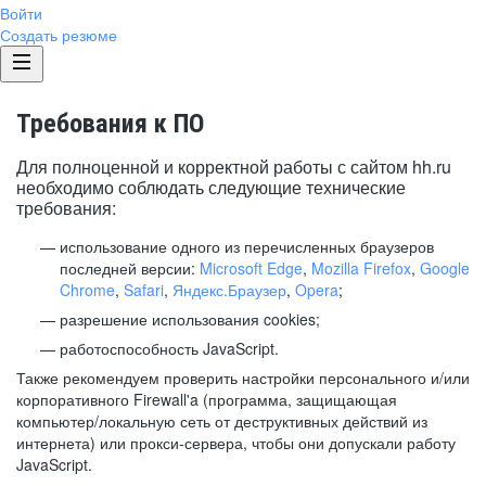
Войти
Создать резюме
Требования к ПО
Для полноценной и корректной работы с сайтом hh.ru
необходимо соблюдать следующие технические
требования:
использование одного из перечисленных браузеров
последней версии:
Microsoft Edge
,
Mozilla Firefox
,
Google
Chrome
,
Safari
,
Яндекс.Браузер
,
Opera
;
разрешение использования cookies;
работоспособность JavaScript.
Также рекомендуем проверить настройки персонального и/или
корпоративного Firewall'a (программа, защищающая
компьютер/локальную сеть от деструктивных действий из
интернета) или прокси-сервера, чтобы они допускали работу
JavaScript.