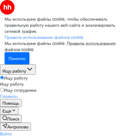
Мы используем файлы cookie, чтобы обеспечивать
правильную работу нашего веб-сайта и анализировать
сетевой трафик.
Правила использования файлов cookie
Мы используем файлы cookie.
Правила использования
файлов cookie
Понятно
Ищу работу
Ищу работу
Ищу работу
Ищу сотрудника
Сервисы
Помощь
Ещё
Поиск
Антропово
Войти