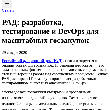
Статьи
РАД: разработка,
тестирование и DevOps для
масштабных госзакупок
29 января 2020
Российский аукционный дом (РАД)
специализируется на
онлайн-торгах для госзакупок. IT-решения для торгов — это
задачи на стыке финтеха и социальной миссии, современный
стек и интересная работа над собственным продуктом. Сейчас
РАД расширяет IT-команду и приглашает разработчиков,
тестировщиков, системных аналитиков и DevOps.
Чтобы сделать госзакупки быстрыми и прозрачными,
их проводят в виде онлайн-аукционов. Там закупают всё
нужное больницы, коммунальные службы, интернаты и все
остальные госорганизации. Такие аукционы проводят всего