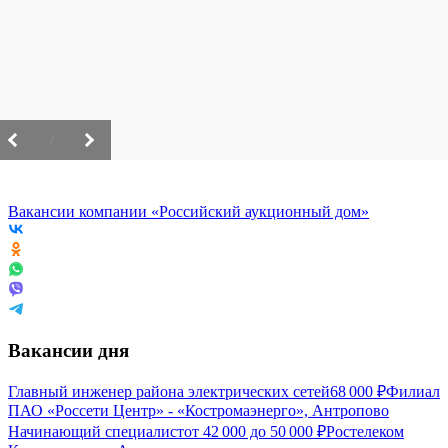
/
Вакансии компании «Российский аукционный дом»
Вакансии дня
Главный инженер района электрических сетей
68 000
₽
Филиал
ПАО «Россети Центр» - «Костромаэнерго», Антропово
Начинающий специалист
от
42 000
до
50 000
₽
Ростелеком