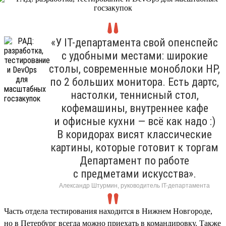
«У IT-департамента свой опенспейс
с удобными местами: широкие
столы, современные моноблоки HP,
по 2 больших монитора. Есть дартс,
настолки, теннисный стол,
кофемашины, внутреннее кафе
и офисные кухни — всё как надо :)
В коридорах висят классические
картины, которые готовит к торгам
Департамент по работе
с предметами искусства».
Александр Штурмин, руководитель IT-департамента
Часть отдела тестирования находится в Нижнем Новгороде,
но в Петербург всегда можно приехать в командировку. Также