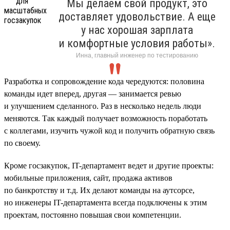
Мы делаем свой продукт, это
доставляет удовольствие. А еще
у нас хорошая зарплата
и комфортные условия работы».
Инна, главный инженер по тестированию
Разработка и сопровождение кода чередуются: половина
команды идет вперед, другая — занимается ревью
и улучшением сделанного. Раз в несколько недель люди
меняются. Так каждый получает возможность поработать
с коллегами, изучить чужой код и получить обратную связь
по своему.
Кроме госзакупок, IT-департамент ведет и другие проекты:
мобильные приложения, сайт, продажа активов
по банкротству и т.д. Их делают команды на аутсорсе,
но инженеры IT-департамента всегда подключены к этим
проектам, постоянно повышая свои компетенции.