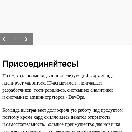
/
Присоединяйтесь!
На подходе новые задачи, и за следующий год команда
планирует удвоиться. IT-департамент приглашает
разработчиков, тестировщиков, системных аналитиков
и системных администраторов / DevOps.
Команда выстраивает долгосрочную работу над продуктом,
поэтому кроме хард-скиллс здесь ценятся открытость
и самостоятельность. Большое преимущество для новичка —
готовность общаться с коллегами, ясно обозначить, в каком