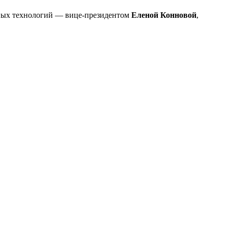
нных технологий — вице-президентом
Еленой Конновой
,