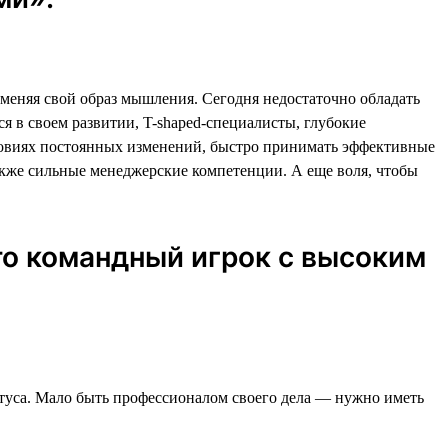
 меняя свой образ мышления. Сегодня недостаточно обладать
 в своем развитии, T-shaped-специалисты, глубокие
словиях постоянных изменений, быстро принимать эффективные
также сильные менеджерские компетенции. А еще воля, чтобы
то командный игрок с высоким
атуса. Мало быть профессионалом своего дела — нужно иметь