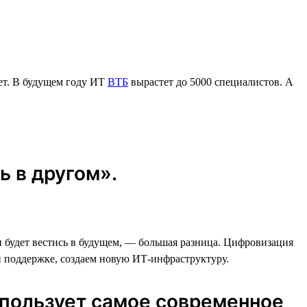
ет. В будущем году ИТ
ВТБ
вырастет до 5000 специалистов. А
ь в другом».
он будет вестись в будущем, — большая разница. Цифровизация
и поддержке, создаем новую ИТ-инфраструктуру.
спользует самое современное