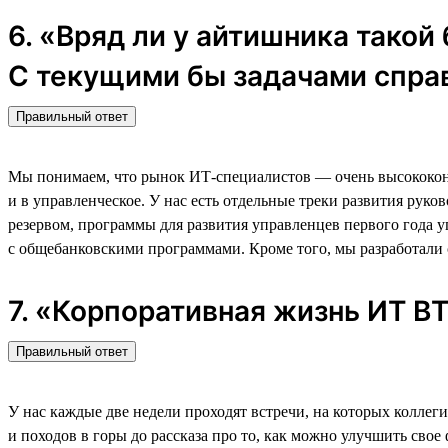
6. «Вряд ли у айтишника такой
С текущими бы задачами спра
Правильный ответ
Мы понимаем, что рынок ИТ-специалистов — очень высококонк
и в управленческое. У нас есть отдельные треки развития ру
резервом, программы для развития управленцев первого года 
с общебанковскими программами. Кроме того, мы разработали
7. «Корпоративная жизнь ИТ 
Правильный ответ
У нас каждые две недели проходят встречи, на которых коллег
и походов в горы до рассказа про то, как можно улучшить свое