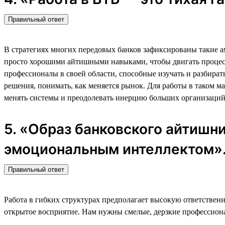
Правильный ответ
В стратегиях многих передовых банков зафиксированы такие а
просто хорошими айтишными навыками, чтобы двигать процесс 
профессионалы в своей области, способные изучать и разбира
решения, понимать, как меняется рынок. Для работы в таком м
менять системы и преодолевать инерцию больших организаций
5. «Образ банковского айтишн
эмоциональным интеллектом»
Правильный ответ
Работа в гибких структурах предполагает высокую ответственн
открытое восприятие. Нам нужны смелые, дерзкие профессионал