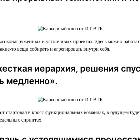
высоконагруженных и устойчивых проектах. Здесь можно работа
кие-то вещи собирать и агрегировать внутри себя.
жесткая иерархия, решения спу
ь медленно».
 стартовал в кросс-функциональных командах, в будущем будет
недельных спринтах.
гавань с устоявшимися процесса