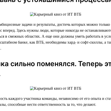
мбициозные задачи и результаты, достичь которых можно только
вперед. Здесь нужны люди, которые никогда не останавливаются
ться в смежных областях. А еще они должны уметь работать в у
асштабном банке, как ВТБ, необходимы хард- и софт-скиллы, а 
.
ика сильно поменялся. Теперь э
.
ость каждого участника команды, независимо от его опыта и ст
ы, способные нести ответственность за то, что делают.