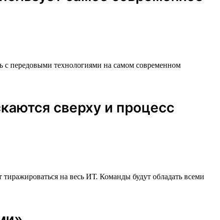
ть с передовыми технологиями на самом современном
скаются сверху и процесс
 тиражироваться на весь ИТ. Команды будут обладать всеми
ми».