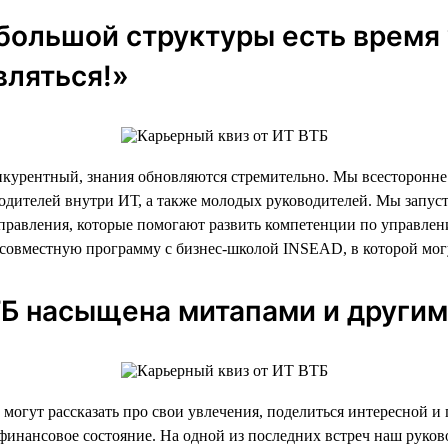
 большой структуры есть время 
вляться!»
урентный, знания обновляются стремительно. Мы всесторонне и
ководителей внутри ИТ, а также молодых руководителей. Мы зап
управления, которые помогают развить компетенции по управлен
 совместную программу с бизнес-школой INSEAD, в которой мог
ВТБ насыщена митапами и други
и могут рассказать про свои увлечения, поделиться интересной
 финансовое состояние. На одной из последних встреч наш руково