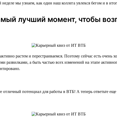
 неделе мы узнаем, как один наш коллега увлекся бегом и в ито
мый лучший момент, чтобы возг
 активно растем и перестраиваемся. Поэтому сейчас есть очень 
и развилками, а быть частью всех изменений на этапе активног
антировано.
 отличный потенциал для работы в ВТБ! А теперь ответьте еще 