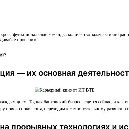
кросс-функциональные команды, количество задач активно раст
 Давайте проверим!
ия?
ция — их основная деятельност
каждым днем. То, как банковский бизнес ведется сейчас, и как 
уру нового поколения, переходим к самостоятельному развитию 
 на прорывных технологиях и и