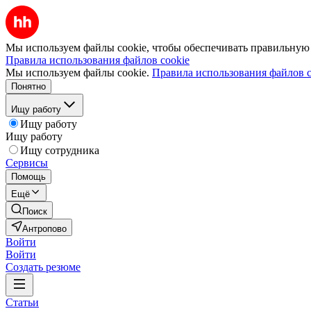
Мы используем файлы cookie, чтобы обеспечивать правильную р
Правила использования файлов cookie
Мы используем файлы cookie.
Правила использования файлов c
Понятно
Ищу работу
Ищу работу
Ищу работу
Ищу сотрудника
Сервисы
Помощь
Ещё
Поиск
Антропово
Войти
Войти
Создать резюме
Статьи