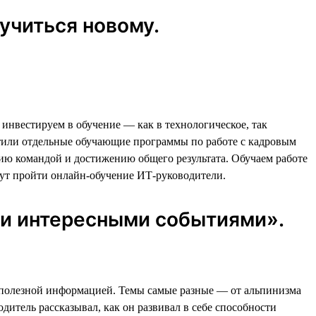
учиться новому.
нвестируем в обучение — как в технологическое, так
устили отдельные обучающие программы по работе с кадровым
ию командой и достижению общего результата. Обучаем работе
ут пройти онлайн-обучение ИТ-руководители.
ми интересными событиями».
 и полезной информацией. Темы самые разные — от альпинизма
дитель рассказывал, как он развивал в себе способности