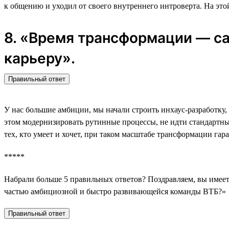
к общению и уходил от своего внутреннего интроверта. На этой
8. «Время трансформации — са
карьеру».
Правильный ответ
У нас большие амбиции, мы начали строить инхаус-разработку,
этом модернизировать рутинные процессы, не идти стандартным
тех, кто умеет и хочет, при таком масштабе трансформации гар
*****
Набрали больше 5 правильных ответов? Поздравляем, вы имеете
частью амбициозной и быстро развивающейся команды ВТБ?»
Правильный ответ