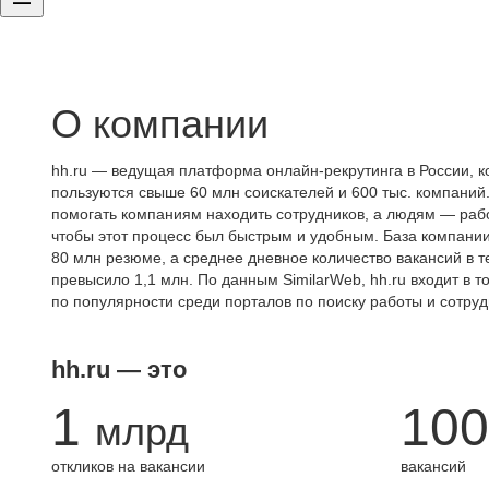
О компании
hh.ru — ведущая платформа онлайн-рекрутинга в России, к
пользуются свыше 60 млн соискателей и 600 тыс. компаний.
помогать компаниям находить сотрудников, а людям — работ
чтобы этот процесс был быстрым и удобным. База компани
80 млн резюме, а среднее дневное количество вакансий в те
превысило 1,1 млн. По данным SimilarWeb, hh.ru входит в т
по популярности среди порталов по поиску работы и сотруд
hh.ru — это
1
100
млрд
откликов на вакансии
вакансий