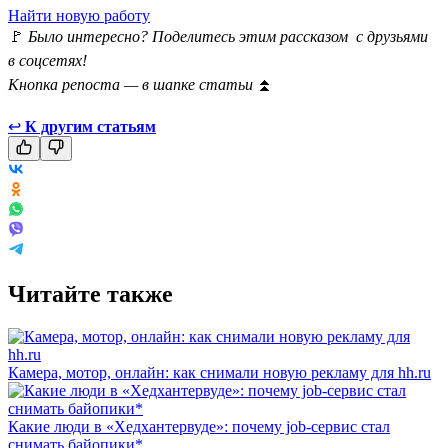
Найти новую работу
🚩
Было интересно? Поделитесь этим рассказом с друзьями
в соцсетях!
Кнопка репоста — в шапке статьи
⏫
↩
К другим статьям
Читайте также
Камера, мотор, онлайн: как снимали новую рекламу для hh.ru
Какие люди в «Хедхантервуде»: почему job-сервис стал
снимать байопики*