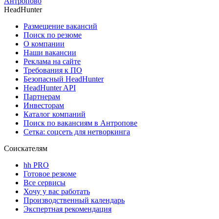
Антропово
HeadHunter
Размещение вакансий
Поиск по резюме
О компании
Наши вакансии
Реклама на сайте
Требования к ПО
Безопасный HeadHunter
HeadHunter API
Партнерам
Инвесторам
Каталог компаний
Поиск по вакансиям в Антропове
Сетка: соцсеть для нетворкинга
Соискателям
hh PRO
Готовое резюме
Все сервисы
Хочу у вас работать
Производственный календарь
Экспертная рекомендация