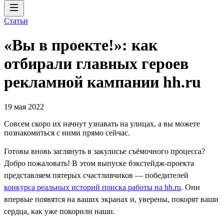
Статьи
«Вы в проекте!»: как
отбирали главных героев
рекламной кампании hh.ru
19 мая 2022
Совсем скоро их начнут узнавать на улицах, а вы можете
познакомиться с ними прямо сейчас.
Готовы вновь заглянуть в закулисье съёмочного процесса?
Добро пожаловать! В этом выпуске бэкстейдж-проекта
представляем пятерых счастливчиков — победителей
конкурса реальных историй поиска работы на hh.ru
. Они
впервые появятся на ваших экранах и, уверены, покорят ваши
сердца, как уже покорили наши.