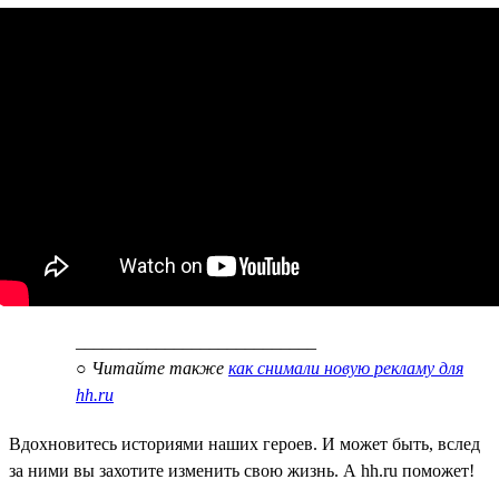
___________________________
○
Читайте также
как снимали новую рекламу для
hh.ru
Вдохновитесь историями наших героев. И может быть, вслед
за ними вы захотите изменить свою жизнь. А hh.ru поможет!