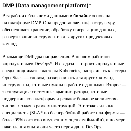
DMP (Data management platform)*
Вся работа с большими данными в
билайне
основана
на платформе DMP. Она предоставляет инфраструктуру,
обеспечивает хранение, обработку и агрегацию данных,
развертывание инструментов для других продуктовых
команд.
В команде DMP два направления. В первом работают
«продуктовые» DevOps*. Их задача — строить продуктовые
среды: поднимать кластеры Kubernetes, настраивать кластеры
OpenStack — словом, разворачивать для других команд
инструменты, которые нужны в работе с данными. Второе —
эксплуатация: системные администраторы, которые
поддерживают платформу и решают большое количество
типовых задач в рамках инструкций. Это тоже сильные
специалисты (SLA* по бесперебойной работе платформы —
более 99% согласно внутренним оценкам
билайн
), и по мере
накопления опыта они часто переходят в DevOps.