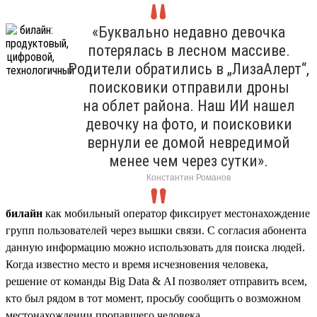
«Буквально недавно девочка
потерялась в лесном массиве.
Родители обратились в „ЛизаАлерт“,
поисковики отправили дроны
на облет района. Наш ИИ нашел
девочку на фото, и поисковики
вернули ее домой невредимой
менее чем через сутки».
Константин Романов
билайн
как мобильный оператор фиксирует местонахождение
групп пользователей через вышки связи. C согласия абонента
данную информацию можно использовать для поиска людей.
Когда известно место и время исчезновения человека,
решение от команды Big Data & AI позволяет отправить всем,
кто был рядом в тот момент, просьбу сообщить о возможном
местонахождении пропавшего человека.