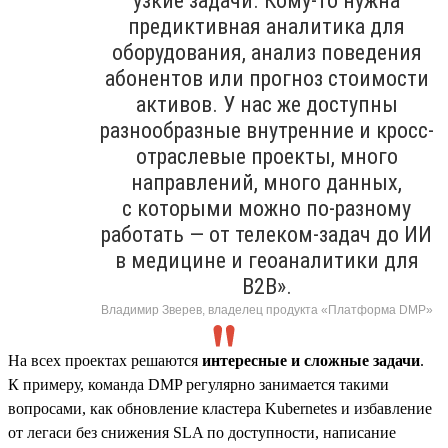
узкие задачи. Кому-то нужна
предиктивная аналитика для
оборудования, анализ поведения
абонентов или прогноз стоимости
активов. У нас же доступны
разнообразные внутренние и кросс-
отраслевые проекты, много
направлений, много данных,
с которыми можно по-разному
работать — от телеком-задач до ИИ
в медицине и геоаналитики для
B2B».
Владимир Зверев, владелец продукта «Платформа DMP»
На всех проектах решаются
интересные и сложные задачи
.
К примеру, команда DMP регулярно занимается такими
вопросами, как обновление кластера Kubernetes и избавление
от легаси без снижения SLA по доступности, написание