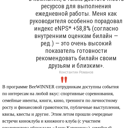
ресурсов для выполнения
ежедневной работы. Меня как
руководителя особенно порадовал
индекс eNPS* +58,8% (согласно
внутренним оценкам билайн —
ред.) — это очень высокий
показатель готовности
рекомендовать билайн своим
друзьям и близким».
Константин Романов
В программе BeeWINNER сотрудникам доступны события
по интересам на любой вкус: спортивные соревнования,
семейные ивенты, книги, кино, тренинги по личностному
росту и финансовой грамотности, публичные выступления,
квизы, квесты и другие. Этим летом прошли очередные
встречи киноклуба и книжного клуба (с участием
гендиректора обсуждали «Анну Каренину»), семейный