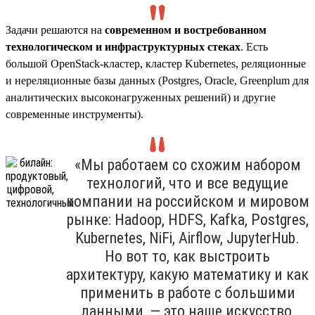
Задачи решаются на
современном и востребованном
технологическом и инфраструктурных стеках
. Есть
большой OpenStack-кластер, кластер Kubernetes, реляционные
и нереляционные базы данных (Postgres, Oracle, Greenplum для
аналитических высоконагруженных решений) и другие
современные инструменты).
«Мы работаем со схожим набором
технологий, что и все ведущие
компании на российском и мировом
рынке: Hadoop, HDFS, Kafka, Postgres,
Kubernetes, NiFi, Airflow, JupyterHub.
Но вот то, как выстроить
архитектуру, какую математику и как
применить в работе с большими
данными, — это наше искусство,