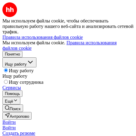
Мы используем файлы cookie, чтобы обеспечивать
правильную работу нашего веб-сайта и анализировать сетевой
трафик.
Правила использования файлов cookie
Мы используем файлы cookie.
Правила использования
файлов cookie
Понятно
Ищу работу
Ищу работу
Ищу работу
Ищу сотрудника
Сервисы
Помощь
Ещё
Поиск
Антропово
Войти
Войти
Создать резюме