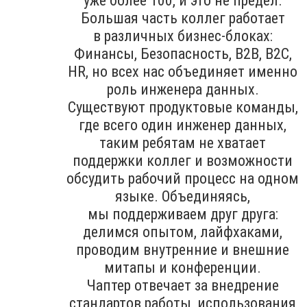
уже более 100, и это не предел.
Большая часть коллег работает
в различных бизнес-блоках:
Финансы, Безопасность, B2B, В2С,
HR, но всех нас объединяет именно
роль инженера данных.
Существуют продуктовые команды,
где всего один инженер данных,
таким ребятам не хватает
поддержки коллег и возможности
обсудить рабочий процесс на одном
языке. Объединяясь,
мы поддерживаем друг друга:
делимся опытом, лайфхаками,
проводим внутренние и внешние
митапы и конференции.
Чаптер отвечает за внедрение
стандартов работы, использования