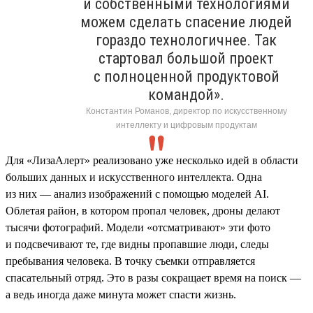
и собственными технологиями
можем сделать спасение людей
гораздо технологичнее. Так
стартовал большой проект
с полноценной продуктовой
командой».
Константин Романов, директор по искусственному
интеллекту и цифровым продуктам
Для «ЛизаАлерт» реализовано уже несколько идей в области
больших данных и искусственного интеллекта. Одна
из них — анализ изображений с помощью моделей AI.
Облетая район, в котором пропал человек, дроны делают
тысячи фотографий. Модели «отсматривают» эти фото
и подсвечивают те, где видны пропавшие люди, следы
пребывания человека. В точку съемки отправляется
спасательный отряд. Это в разы сокращает время на поиск —
а ведь иногда даже минута может спасти жизнь.