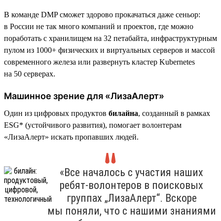
В команде DMP сможет здорово прокачаться даже сеньор:
в России не так много компаний и проектов, где можно
поработать с хранилищем на 32 петабайта, инфраструктурным
пулом из 1000+ физических и виртуальных серверов и массой
современного железа или развернуть кластер Kubernetes
на 50 серверах.
Машинное зрение для «ЛизаАлерт»
Один из цифровых продуктов
билайна
, созданный в рамках
ESG* (устойчивого развития), помогает волонтерам
«ЛизаАлерт» искать пропавших людей.
«Все началось с участия наших
ребят-волонтеров в поисковых
группах „ЛизаАлерт“. Вскоре
мы поняли, что с нашими знаниями