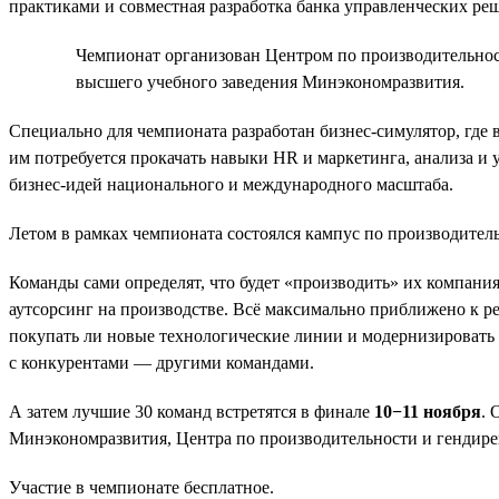
практиками и совместная разработка банка управленческих ре
Чемпионат организован Центром по производительност
высшего учебного заведения Минэкономразвития.
Специально для чемпионата разработан бизнес-симулятор, где
им потребуется прокачать навыки HR и маркетинга, анализа и
бизнес-идей национального и международного масштаба.
Летом в рамках чемпионата состоялся кампус по производител
Команды сами определят, что будет «производить» их компания.
аутсорсинг на производстве. Всё максимально приближено к реа
покупать ли новые технологические линии и модернизировать л
с конкурентами — другими командами.
А затем лучшие 30 команд встретятся в финале
10−11 ноября
. 
Минэкономразвития, Центра по производительности и гендире
Участие в чемпионате бесплатное.