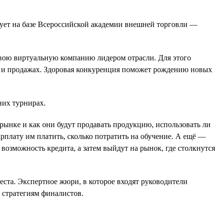
ует на базе Всероссийской академии внешней торговли —
 свою виртуальную компанию лидером отрасли. Для этого
те и продажах. Здоровая конкуренция поможет рождению новых
них турнирах.
 рынке и как они будут продавать продукцию, использовать ли
арплату им платить, сколько потратить на обучение. А ещё —
возможность кредита, а затем выйдут на рынок, где столкнутся
еста. Экспертное жюри, в которое входят руководители
 стратегиям финалистов.