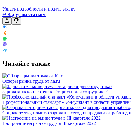
Узнать подробности и подать заявку
↩
К другим статьям
Читайте также
Обзоры рынка труда от hh.ru
Зарплата «в конверте»: в чём риски для сотрудника?
Профессиональный стандарт «Консультант в области управления
Соцпакет: что, помимо зарплаты, сегодня предлагают работода
Настроение на рынке труда в III квартале 2022