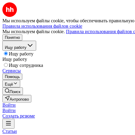
Мы используем файлы cookie, чтобы обеспечивать правильную р
Правила использования файлов cookie
Мы используем файлы cookie.
Правила использования файлов c
Понятно
Ищу работу
Ищу работу
Ищу работу
Ищу сотрудника
Сервисы
Помощь
Ещё
Поиск
Антропово
Войти
Войти
Создать резюме
Статьи