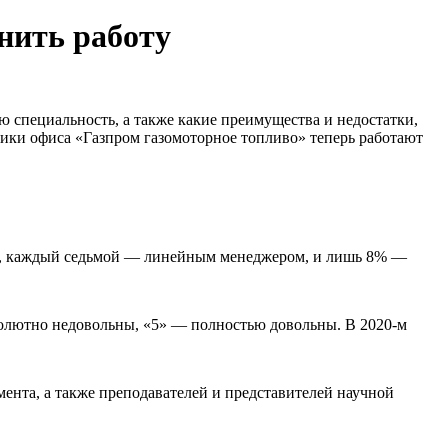
нить работу
 специальность, а также какие преимущества и недостатки,
ники офиса «Газпром газомоторное топливо» теперь работают
м, каждый седьмой — линейным менеджером, и лишь 8% —
бсолютно недовольны, «5» — полностью довольны. В 2020-м
ента, а также преподавателей и представителей научной