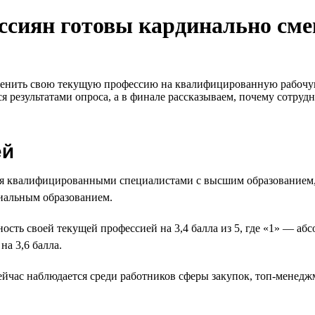
оссиян готовы кардинально сме
сменить свою текущую профессию на квалифицированную рабочую
 результатами опроса, а в финале рассказываем, почему сотруд
ей
тся квалифицированными специалистами с высшим образование
иальным образованием.
сть своей текущей профессией на 3,4 балла из 5, где «1» — а
а 3,6 балла.
йчас наблюдается среди работников сферы закупок, топ-менеджм