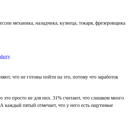
ссии механика, наладчика, кузнеца, токаря, фрезеровщика
ют, что не готовы пойти на это, потому что заработок
о это просто не для них. 31% считают, что слишком много
 А каждый пятый отмечает, что у него есть ощутимые