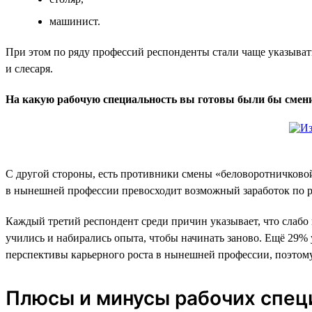
машинист.
При этом по ряду профессий респонденты стали чаще указывать
и слесаря.
На какую рабочую специальность вы готовы были бы сменит
С другой стороны, есть противники смены «беловоротничковой»
в нынешней профессии превосходит возможный заработок по р
Каждый третий респондент среди причин указывает, что слабо п
учились и набирались опыта, чтобы начинать заново. Ещё 29%
перспективы карьерного роста в нынешней профессии, поэтому 
Плюсы и минусы рабочих спец