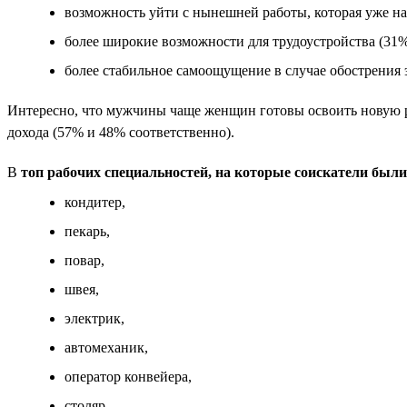
возможность уйти с нынешней работы, которая уже над
более широкие возможности для трудоустройства (31%
более стабильное самоощущение в случае обострения 
Интересно, что мужчины чаще женщин готовы освоить новую 
дохода (57% и 48% соответственно).
В
топ рабочих специальностей, на которые соискатели был
кондитер,
пекарь,
повар,
швея,
электрик,
автомеханик,
оператор конвейера,
столяр,