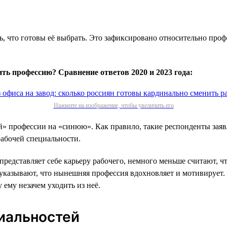
, что готовы её выбрать. Это зафиксировано относительно профе
ь профессию? Сравнение ответов 2020 и 2023 года:
Нажмите на изображение, чтобы увеличить его
 профессии на «синюю». Как правило, такие респонденты заявля
абочей специальности.
редставляет себе карьеру рабочего, немного меньше считают, чт
 указывают, что нынешняя профессия вдохновляет и мотивирует.
ему незачем уходить из неё.
иальностей