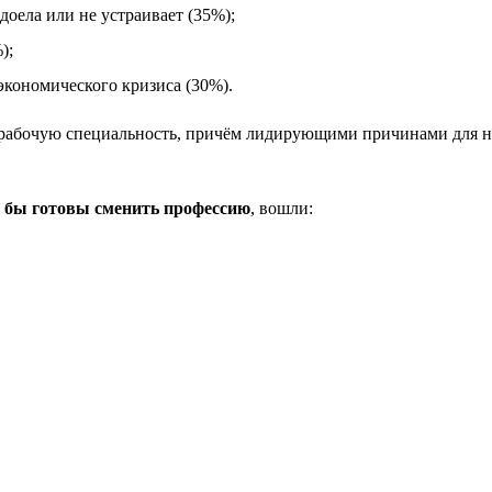
оела или не устраивает (35%);
);
экономического кризиса (30%).
рабочую специальность, причём лидирующими причинами для ни
и бы готовы сменить профессию
, вошли: