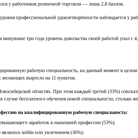
лся у работников розничной торговли — лишь 2,8 баллов.
ровня профессиональной удовлетворённости наблюдается у работ
 минувшие три года уровень довольства своей работой упал с 4,1
рованную рабочую специальность, на данный момент в целом по
х желающих выросло на 11 пунктов.
 Новосибирской областях. При этом каждый третий (33%) соиск
в случае бесплатного обучения новой специальности, столько же
офессию на квалифицированную рабочую специальность:
превышающего заработок в нынешней профессии (53%);
о являлось хобби или увлечением (36%);