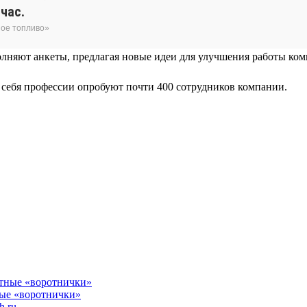
час.
ное топливо»
лняют анкеты, предлагая новые идеи для улучшения работы комп
я себя профессии опробуют почти 400 сотрудников компании.
ные «воротнички»