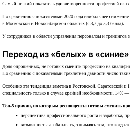
Самый низкий показатель удовлетворенности профессией оказа
По сравнению с показателями 2020 года наибольшее снижение у
в Московской и Новосибирской областях (с 3,7 до 3,3 балла).
У сотрудников в области управления персоналом и тренингов за
Переход из «белых» в «синие»
Доля опрошенных, не готовых сменить профессию на квалифици
По сравнению с показателями трёхлетней давности число таки
Особенно эта тенденция заметна в Ростовской, Саратовской и
специальность только в случае крайней необходимости, 14% — 
Топ-5 причин, по которым респонденты готовы сменить пр
перспектива профессионального роста и заработка, 
возможность зарабатывать, занимаясь тем, что когда-т