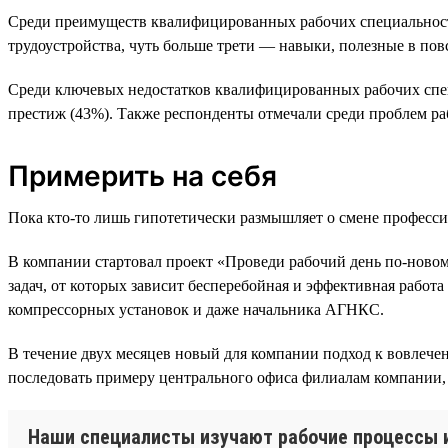
Среди преимуществ квалифицированных рабочих специальносте
трудоустройства, чуть больше трети — навыки, полезные в по
Среди ключевых недостатков квалифицированных рабочих спец
престиж (43%). Также респонденты отмечали среди проблем ра
Примерить на себя
Пока кто-то лишь гипотетически размышляет о смене професси
В компании стартовал проект «Проведи рабочий день по-ново
задач, от которых зависит бесперебойная и эффективная работ
компрессорных установок и даже начальника АГНКС.
В течение двух месяцев новый для компании подход к вовлече
последовать примеру центрального офиса филиалам компании, 
Наши специалисты изучают рабочие процессы из