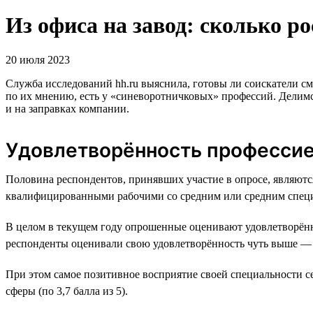
Из офиса на завод: сколько р
20 июля 2023
Служба исследований hh.ru выяснила, готовы ли соискатели 
по их мнению, есть у «синеворотничковых» профессий. Делимся
и на заправках компании.
Удовлетворённость професси
Половина респондентов, принявших участие в опросе, являю
квалифицированными рабочими со средним или средним спец
В целом в текущем году опрошенные оценивают удовлетворённо
респонденты оценивали свою удовлетворённость чуть выше — н
При этом самое позитивное восприятие своей специальности се
сферы (по 3,7 балла из 5).