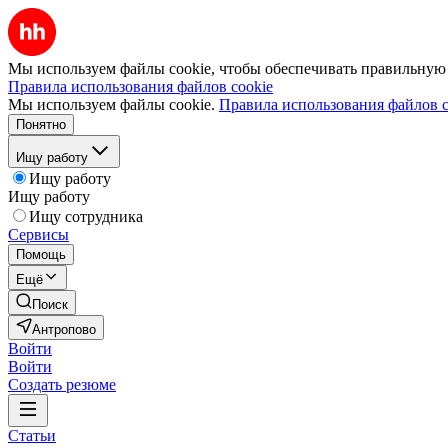
Мы используем файлы cookie, чтобы обеспечивать правильную р
Правила использования файлов cookie
Мы используем файлы cookie.
Правила использования файлов c
Понятно
Ищу работу
Ищу работу
Ищу работу
Ищу сотрудника
Сервисы
Помощь
Ещё
Поиск
Антропово
Войти
Войти
Создать резюме
Статьи