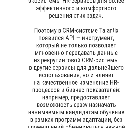
экосистемы HR-сервисов для более
эффективного и комфортного
решения этих задач.
Поэтому в CRM-системе Talantix
появился API — инструмент,
который не только позволяет
мгновенно передавать данные
из рекрутинговой CRM-системы
в другие сервисы для дальнейшего
использования, но и влияет
на качественное изменение HR-
процессов и бизнес-показателей:
например, предоставляет
возможность сразу назначать
нанимаемым кандидатам обучение
в рамках программ адаптации, без
промедлений обмениваться нужной