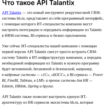
Что такое API Talantix
API Talantix
— это новый инструмент рекрутинговой СRM-
системы hh.ru, представляет из себя программный интерфейс,
с помощью которого ИТ-специалисты компании могут
настроить интеграцию и передавать информацию из Talantix
в HRM-системы, BI-сервисы и бизнес-приложения.
Уже сейчас ИТ-специалисты вашей компании с помощью
первой версии API Talantix смогут просто встроить CRM-
систему Talantix в ИТ-инфраструктуру компании, а передача
необходимой информации из Talantix в нужную программу
будет мгновенной, бесшовной и безопасной,
например,
в кадровые системы — «1С», «БОСС», в BI-сервисы — Power
BI, FineBI, Tableau, в LMS- и прочие системы для HR —
Edstein, HRlink, iSpring и другие
.
API Talantix также позволит выстроить единую ИТ-
архитектуру из HR-сервисов экосистемы hh.ru, которые