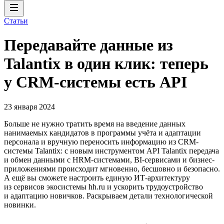
Статьи
Передавайте данные из
Talantix в один клик: теперь
у CRM-системы есть API
23 января 2024
Больше не нужно тратить время на введение данных
нанимаемых кандидатов в программы учёта и адаптации
персонала и вручную переносить информацию из CRM-
системы Talantix: с новым инструментом API Talantix передача
и обмен данными с HRM-системами, BI-сервисами и бизнес-
приложениями происходит мгновенно, бесшовно и безопасно.
А ещё вы сможете настроить единую ИТ-архитектуру
из сервисов экосистемы hh.ru и ускорить трудоустройство
и адаптацию новичков. Раскрываем детали технологической
новинки.