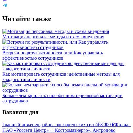
Читайте также
Мотивация персонала: методы и схема внедрения
Встречи по результативности, или Как управлять
эффективностью сотрудников
Как мотивировать сотрудников: действенные методы для
каждого типа личности
Больше чем зарплата: способы нематериальной мотивации
сотрудников
Вакансии дня
Главный инженер района электрических сетей
68 000
₽
Филиал
ПАО «Россети Центр» - «Костромаэнерго», Антропово