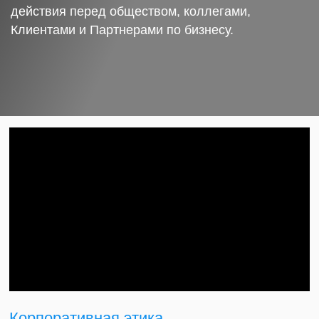
действия перед обществом, коллегами,
Клиентами и Партнерами по бизнесу.
Корпоративная этика.