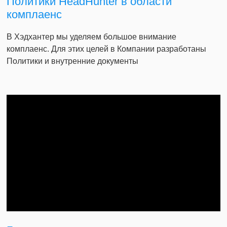
Политики HeadHunter в области
комплаенс
В Хэдхантер мы уделяем большое внимание
комплаенс. Для этих целей в Компании разработаны
Политики и внутренние документы