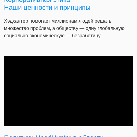
Наши ценности и принципы
Хэдхантер помогает миллионам людей решать
множество проблем, а обществу — одну глобальную
социально-экономическую — безработицу.