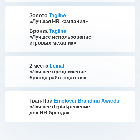
Золото
Tagline
«Лучшая HR-кампания»
Бронза
Tagline
«Лучшее использование
игровых механик»
2 место
bema!
«Лучшее продвижение
бренда работодателя»
Гран-При
Employer Branding Awards
«Лучшее digital-решение
для HR-бренда»