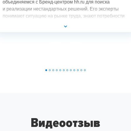
объединяемся с Бренд-центром hh.ru для поиска
и реализации нестандартных решений. Его эксперты
понимают ситуацию на рынке труда, знают потребности
разных групп аудитории и могут создать такой продукт,
который выгодно будет отличать компанию
от конкурентов.
Видеоотзыв