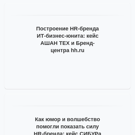
Построение
HR-бренда
ИТ-бизнес
-юнита: кейс
АШАН ТЕХ и Бренд-
центра hh.ru
Как юмор и волшебство
помогли показать силу
HR-бренда
: кейс СИБУРа