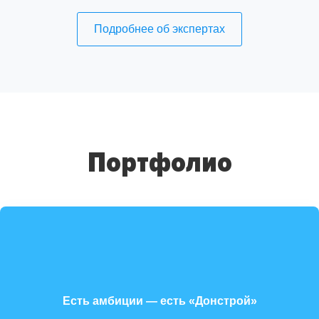
Подробнее об экспертах
Портфолио
Есть амбиции — есть «Донстрой»