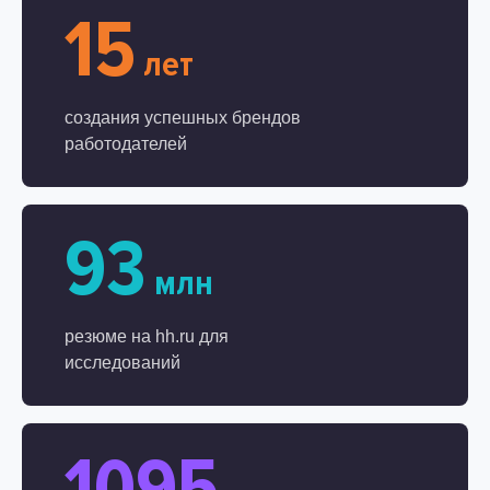
15
лет
создания успешных брендов
работодателей
93
млн
резюме на hh.ru для
исследований
1095