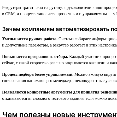
Рекрутеры тратят часы на рутину, а руководители видят проце
в CRM, и процесс становится прозрачным и управляемым — у H
Зачем компаниям автоматизировать п
Уменьшается ручная работа.
Система собирает информацию о 
и допустимые параметры, а рекрутер работает в этих настройк
Повышается прозрачность отбора.
Каждый участник процесса 
сейчас, с какой скоростью реально закрываются вакансии и каки
Процесс подбора более управляемый.
Можно вживую видеть «у
согласования нанимающего менеджера, неконкурентные услови
Появляются конкретные аргументы для принятия решений
отказываются от сложного тестового задания, если можно показ
Чем полезны новые инструмент