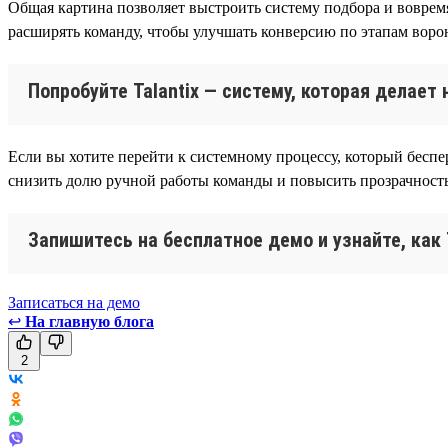
Общая картина позволяет выстроить систему подбора и воврем
расширять команду, чтобы улучшать конверсию по этапам воро
Попробуйте Talantix — систему, которая делае
Если вы хотите перейти к системному процессу, который беспер
снизить долю ручной работы команды и повысить прозрачность
Запишитесь на бесплатное демо и узнайте, как
Записаться на демо
↩
На главную блога
2