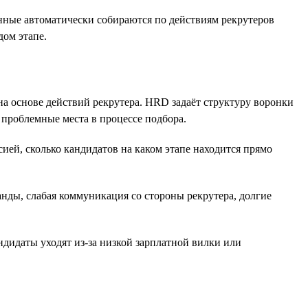
анные автоматически собираются по действиям рекрутеров
дом этапе.
а основе действий рекрутера. HRD задаёт структуру воронки
 проблемные места в процессе подбора.
ией, сколько кандидатов на каком этапе находится прямо
нды, слабая коммуникация со стороны рекрутера, долгие
дидаты уходят из-за низкой зарплатной вилки или