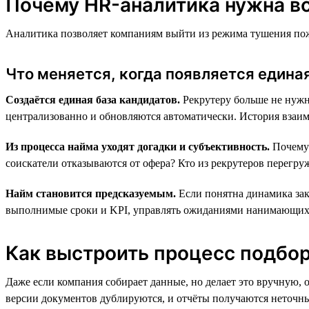
Почему HR-аналитика нужна вс
Аналитика позволяет компаниям выйти из режима тушения пожа
Что меняется, когда появляется един
Создаётся единая база кандидатов.
Рекрутеру больше не нужн
централизованно и обновляются автоматически. История взаимо
Из процесса найма уходят догадки и субъективность.
Почему 
соискатели отказываются от офера? Кто из рекрутеров перегру
Найм становится предсказуемым.
Если понятна динамика закр
выполнимые сроки и KPI, управлять ожиданиями нанимающих м
Как выстроить процесс подбора
Даже если компания собирает данные, но делает это вручную, 
версии документов дублируются, и отчёты получаются неточн