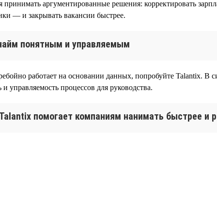
я принимать аргументированные решения: корректировать зарпла
нки — и закрывать вакансии быстрее.
т найм понятным и управляемым
ебойно работает на основании данных, попробуйте Talantix. В с
 и управляемость процессов для руководства.
 Talantix помогает компаниям нанимать быстрее и