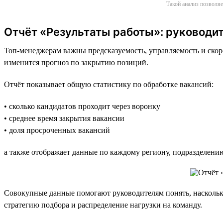
Такой анализ позволяе
Отчёт «Результаты работы»: руководит
Топ-менеджерам важны предсказуемость, управляемость и скоро
изменится прогноз по закрытию позиций.
Отчёт показывает общую статистику по обработке вакансий:
• сколько кандидатов проходит через воронку
• среднее время закрытия вакансии
• доля просроченных вакансий
а также отображает данные по каждому региону, подразделени
Совокупные данные помогают руководителям понять, насколько
стратегию подбора и распределение нагрузки на команду.