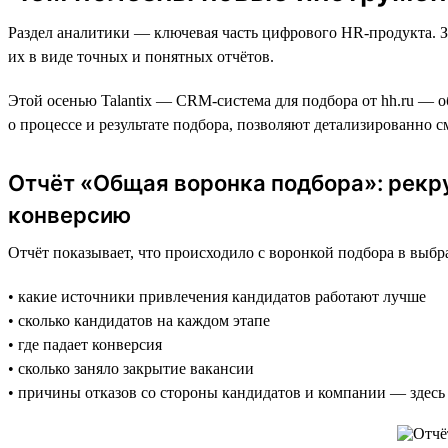
Раздел аналитики — ключевая часть цифрового HR-продукта. З
их в виде точных и понятных отчётов.
Этой осенью Talantix — CRM-система для подбора от hh.ru — о
о процессе и результате подбора, позволяют детализированно 
Отчёт «Общая воронка подбора»: рекр
конверсию
Отчёт показывает, что происходило с воронкой подбора в выб
• какие источники привлечения кандидатов работают лучше
• сколько кандидатов на каждом этапе
• где падает конверсия
• сколько заняло закрытие вакансии
• причины отказов со стороны кандидатов и компании — здесь