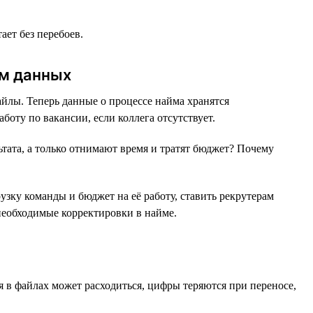
ет без перебоев.
ом данных
лы. Теперь данные о процессе найма хранятся
оту по вакансии, если коллега отсутствует.
тата, а только отнимают время и тратят бюджет? Почему
узку команды и бюджет на её работу, ставить рекрутерам
необходимые корректировки в найме.
я в файлах может расходиться, цифры теряются при переносе,