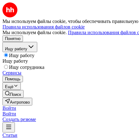
Мы используем файлы cookie, чтобы обеспечивать правильную р
Правила использования файлов cookie
Мы используем файлы cookie.
Правила использования файлов c
Понятно
Ищу работу
Ищу работу
Ищу работу
Ищу сотрудника
Сервисы
Помощь
Ещё
Поиск
Антропово
Войти
Войти
Создать резюме
Статьи