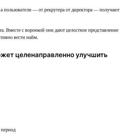
 а пользователи — от рекрутера от директора — получают
та. Вместе c воронкой они дают целостное представление
ктивно вести найм.
может целенаправленно улучшить