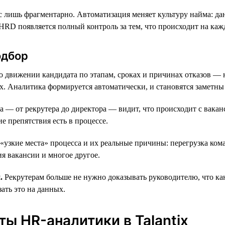
сс лишь фрагментарно. Автоматизация меняет культуру найма: д
RD появляется полный контроль за тем, что происходит на каж
одбор
движении кандидата по этапам, сроках и причинах отказов — н
ах. Аналитика формируется автоматически, и становятся заметны
— от рекрутера до директора — видит, что происходит с ваканс
е препятствия есть в процессе.
зкие места» процесса и их реальные причины: перегрузка кома
я вакансии и многое другое.
.
Рекрутерам больше не нужно доказывать руководителю, что кан
ать это на данных.
ы HR-аналитики в Talantix