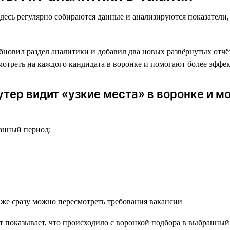
десь регулярно собираются данные и анализируются показатели,
бновил раздел аналитики и добавил два новых развёрнутых отчё
смотреть на каждого кандидата в воронке и помогают более эффе
утер видит «узкие места» в воронке и 
ранный период:
 же сразу можно пересмотреть требования вакансии