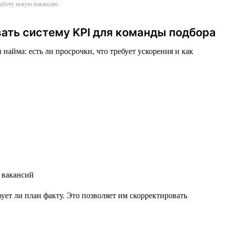
 работу новую вакансию
вать систему KPI для команды подбора
найма: есть ли просрочки, что требует ускорения и как
ет ли план факту. Это позволяет им скорректировать