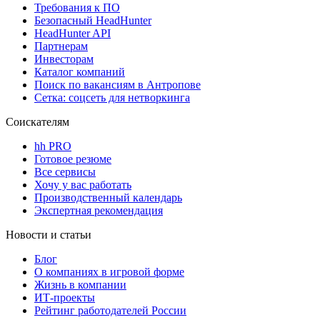
Требования к ПО
Безопасный HeadHunter
HeadHunter API
Партнерам
Инвесторам
Каталог компаний
Поиск по вакансиям в Антропове
Сетка: соцсеть для нетворкинга
Соискателям
hh PRO
Готовое резюме
Все сервисы
Хочу у вас работать
Производственный календарь
Экспертная рекомендация
Новости и статьи
Блог
О компаниях в игровой форме
Жизнь в компании
ИТ-проекты
Рейтинг работодателей России