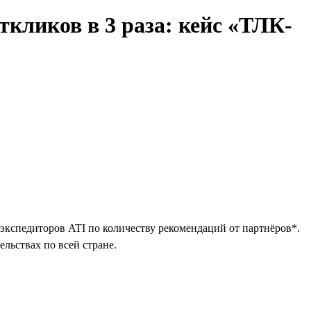
ткликов в 3 раза: кейс «ТЛК-
экспедиторов ATI по количеству рекомендаций от партнёров*.
льствах по всей стране.