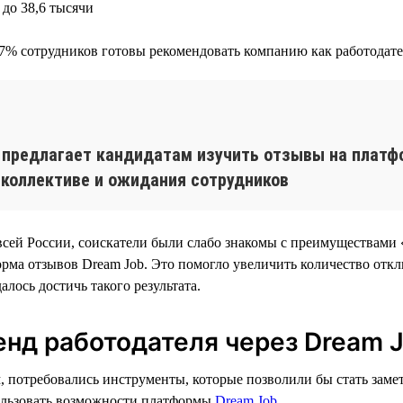
 до 38,6 тысячи
а 97% сотрудников готовы рекомендовать компанию как работодат
 предлагает кандидатам изучить отзывы на платфо
 коллективе и ожидания сотрудников
сей России, соискатели были слабо знакомы с преимуществами 
рма отзывов Dream Job. Это помогло увеличить количество откли
алось достичь такого результата.
енд работодателя через Dream 
, потребовались инструменты, которые позволили бы стать заме
спользовать возможности платформы
Dream Job
.