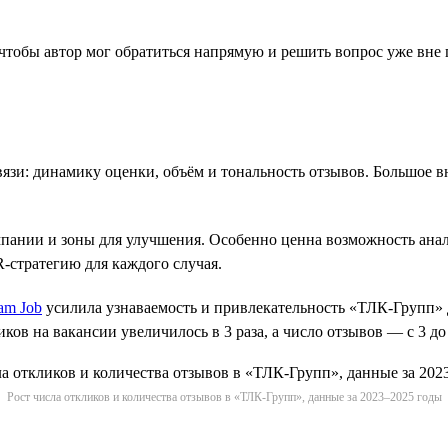
, чтобы автор мог обратиться напрямую и решить вопрос уже вне
язи: динамику оценки, объём и тональность отзывов. Большое 
пании и зоны для улучшения. Особенно ценна возможность анали
-стратегию для каждого случая.
am Job
усилила узнаваемость и привлекательность «ТЛК-Групп» д
иков на вакансии увеличилось в 3 раза, а число отзывов — с 3 до
Рост числа откликов и количества отзывов в «ТЛК-Групп», данные за 2023–2025 годы