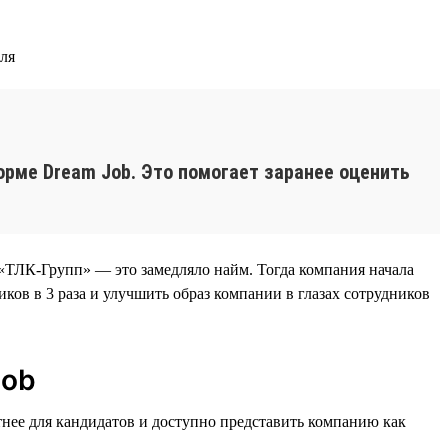
еля
рме Dream Job. Это помогает заранее оценить
«ТЛК-Групп» — это замедляло найм. Тогда компания начала
ков в 3 раза и улучшить образ компании в глазах сотрудников
Job
тнее для кандидатов и доступно представить компанию как