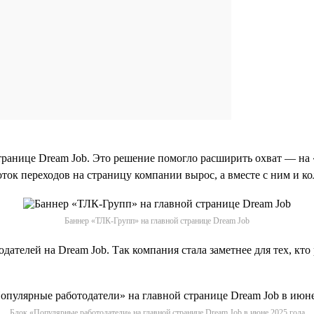
транице Dream Job. Это решение помогло расширить охват — на
ок переходов на страницу компании вырос, а вместе с ним и ко
Баннер «ТЛК-Групп» на главной странице Dream Job
ателей на Dream Job. Так компания стала заметнее для тех, кто
Блок «Популярные работодатели» на главной странице Dream Job в июне 2025 года