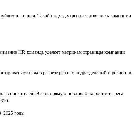
 публичного поля. Такой подход укрепляет доверие к компании
внимание HR-команда уделяет метрикам страницы компании
зировать отзывы в разрезе разных подразделений и регионов.
ля соискателей. Это напрямую повлияло на рост интереса
 320.