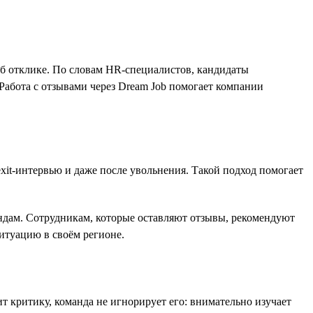
об отклике. По словам HR-специалистов, кандидаты
Работа с отзывами через Dream Job помогает компании
exit-интервью и даже после увольнения. Такой подход помогает
мандам. Сотрудникам, которые оставляют отзывы, рекомендуют
ситуацию в своём регионе.
 критику, команда не игнорирует его: внимательно изучает