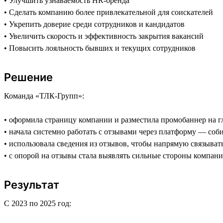
• Улучшить узнаваемость HR-бренда
• Сделать компанию более привлекательной для соискателей
• Укрепить доверие среди сотрудников и кандидатов
• Увеличить скорость и эффективность закрытия вакансий
• Повысить лояльность бывших и текущих сотрудников
Решение
Команда «ТЛК-Групп»:
• оформила страницу компании и разместила промобаннер на г
• начала системно работать с отзывами через платформу — соби
• использовала сведения из отзывов, чтобы напрямую связыват
• с опорой на отзывы стала выявлять сильные стороны компан
Результат
С 2023 по 2025 год: