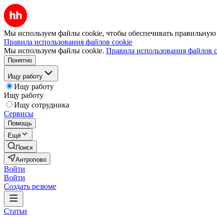
Мы используем файлы cookie, чтобы обеспечивать правильную р
Правила использования файлов cookie
Мы используем файлы cookie.
Правила использования файлов c
Понятно
Ищу работу
Ищу работу
Ищу работу
Ищу сотрудника
Сервисы
Помощь
Ещё
Поиск
Антропово
Войти
Войти
Создать резюме
Статьи