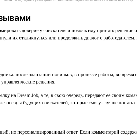
тзывами
рмировать доверие у соискателя и помочь ему принять решение 
нули их откликнуться или продолжить диалог с работодателем. 
дника: после адаптации новичков, в процессе работы, во время 
 управленческие решения.
ылку на Dream Job, а те, в свою очередь, передают её своим ко
олезнее для будущих соискателей, которые смогут лучше понять 
ный, но персонализированный ответ. Если комментарий содержит