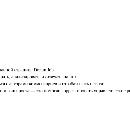
лавной странице Dream Job
рать, анализировать и отвечать на них
ься с авторами комментариев и отрабатывать негатив
ии и зоны роста — это помогло корректировать управленческие 