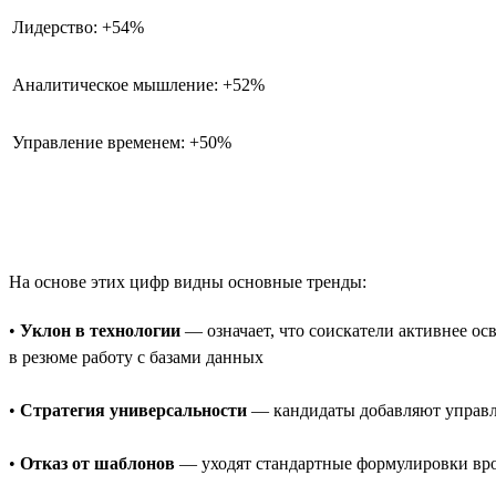
Лидерство: +54%
Аналитическое мышление: +52%
Управление временем: +50%
На основе этих цифр видны основные тренды:
•
Уклон в технологии
— означает, что соискатели активнее о
в резюме работу с базами данных
•
Стратегия универсальности
— кандидаты добавляют управле
•
Отказ от шаблонов
— уходят стандартные формулировки врод