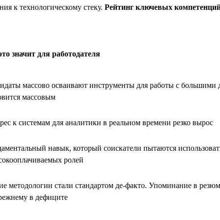
ния к технологическому стеку.
Рейтинг ключевых компетенций
это значит для работодателя
идаты массово осваивают инструменты для работы с большими д
овится массовым
рес к системам для аналитики в реальном времени резко вырос
аментальный навык, который соискатели пытаются использоват
сокооплачиваемых ролей
ие методологии стали стандартом де-факто. Упоминание в резюме
режнему в дефиците