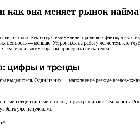
и как она меняет рынок найма
одящего опыта. Рекрутеры вынуждены проверять факты, чтобы и
 их ценность — меньше. Устроиться на работу легче тем, кто глу
ых реалиях и каким образом проверять соискателей.
а: цифры и тренды
пособы выделиться. Один из них — наполнение резюме всевозмо
нными специалистами и иногда приукрашивают реальность. Рекру
гут быть уже ненужными.
ме*