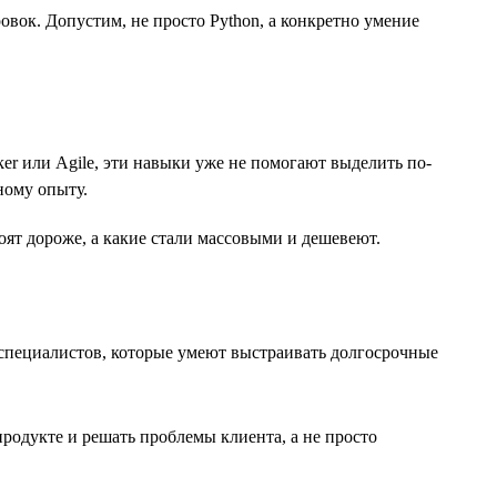
ок. Допустим, не просто Python, а конкретно умение
er или Agile, эти навыки уже не помогают выделить по-
ному опыту.
ят дороже, а какие стали массовыми и дешевеют.
а специалистов, которые умеют выстраивать долгосрочные
продукте и решать проблемы клиента, а не просто