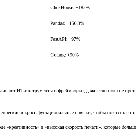
ClickHouse: +182%
Pandas: +150,3%
FastAPI: +97%
Golang: +90%
сваивают ИТ-инструменты и фреймворки, даже если пока не пре
нческие и кросс-функциональные навыки, чтобы показать гото
е «креативность» и «высокая скорость печати», которые больш