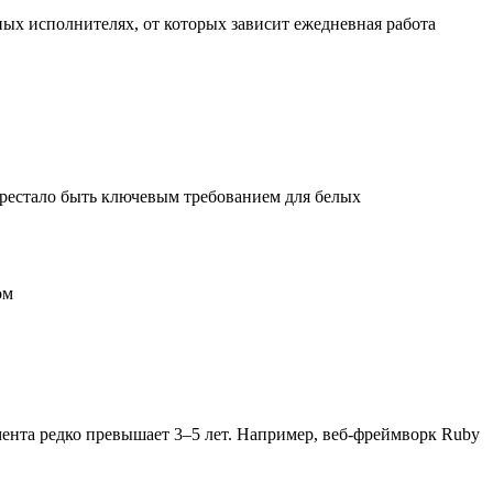
х исполнителях, от которых зависит ежедневная работа
перестало быть ключевым требованием для белых
ом
ента редко превышает 3–5 лет. Например, веб-фреймворк Ruby