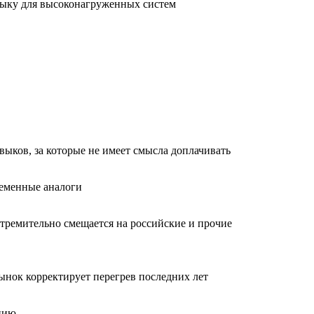
языку для высоконагруженных систем
авыков, за которые не имеет смысла доплачивать
ременные аналоги
стремительно смещается на российские и прочие
Рынок корректирует перегрев последних лет
анию