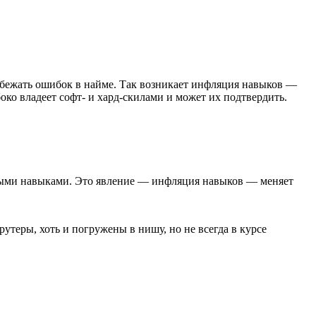
збежать ошибок в найме. Так возникает инфляция навыков —
боко владеет софт- и хард-скилами и может их подтвердить.
жными навыками. Это явление — инфляция навыков — меняет
теры, хоть и погружены в нишу, но не всегда в курсе