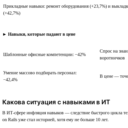
Прикладные навыки: ремонт оборудования (+23,7%) и выкладк
(+42,7%)
►
Навыки, которые падают в цене
Спрос на знан
Шаблонные офисные компетенции: −42%
воротничков
Умение массово подбирать персонал:
В цене — точе
−42,4%
Какова ситуация с навыками в ИТ
В ИТ-сфере инфляция навыков — следствие быстрого цикла те
on Rails уже стал историей, хотя ему не больше 10 лет.