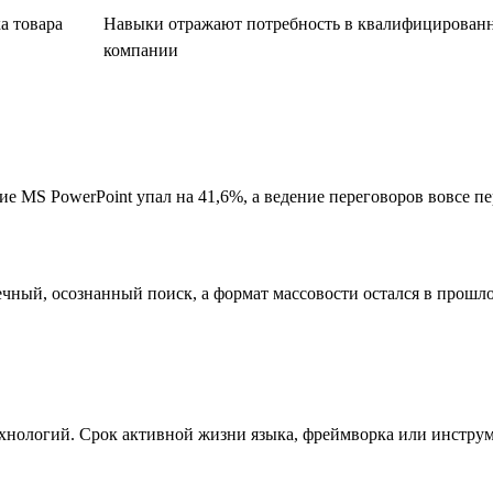
а товара
Навыки отражают потребность в квалифицированны
компании
ие MS PowerPoint упал на 41,6%, а ведение переговоров вовсе 
чный, осознанный поиск, а формат массовости остался в прошл
хнологий. Срок активной жизни языка, фреймворка или инструм