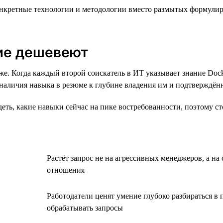
кретные технологии и методологии вместо размытых формулиров
кие дешевеют
е. Когда каждый второй соискатель в ИТ указывает знание Dock
 наличия навыка в резюме к глубине владения им и подтверждён
ть, какие навыки сейчас на пике востребованности, поэтому сто
Растёт запрос не на агрессивных менеджеров, а н
отношения
Работодатели ценят умение глубоко разбираться в 
обрабатывать запросы