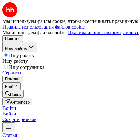
Мы используем файлы cookie, чтобы обеспечивать правильную р
Правила использования файлов cookie
Мы используем файлы cookie.
Правила использования файлов c
Понятно
Ищу работу
Ищу работу
Ищу работу
Ищу сотрудника
Сервисы
Помощь
Ещё
Поиск
Антропово
Войти
Войти
Создать резюме
Статьи