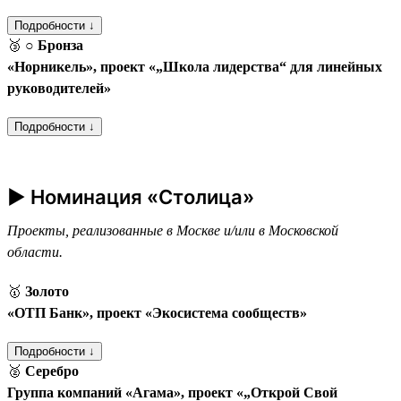
Подробности ↓
🥉
○ Бронза
«Норникель», проект «„Школа лидерства“ для линейных
руководителей»
Подробности ↓
► Номинация «Столица»
Проекты, реализованные в Москве и/или в Московской
области.
🥇
Золото
«ОТП Банк», проект «Экосистема сообществ»
Подробности ↓
🥈
Серебро
Группа компаний «Агама», проект «„Открой Свой