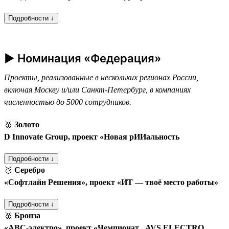
Подробности ↓
► Номинация «Федерация»
Проекты, реализованные в нескольких регионах России,
включая Москву и/или Санкт-Петербург, в компаниях
численностью до 5000 сотрудников.
🥇
Золото
D Innovate Group, проект «Новая рИИальность
Подробности ↓
🥈
Серебро
«Софтлайн Решения», проект «ИТ — твоё место работы»
Подробности ↓
🥉
Бронза
«АВС-электро», проект «Чемпионат „AVS ELECTRO