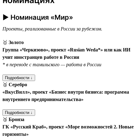
► Номинация «Мир»
Проекты, реализованные в России за рубежом.
🥇
Золото
Группа «Черкизово», проект «Rusian Weda*» или как ИИ
учит иностранцев работе в России
* в переводе с тамильского — работа в России
Подробности ↓
🥈
Серебро
«ВкусВилл», проект «Бизнес внутри бизнеса: программа
внутреннего предпринимательства»
Подробности ↓
🥉
Бронза
ГК «Русский Краб», проект «Море возможностей 2. Новые
горизонты»