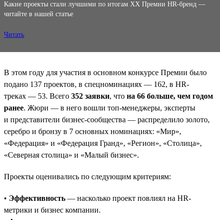
Какие проекты стали лучшими по итогам XX Премии HR-бренд —
читайте в нашей статье
Читать
В этом году для участия в основном конкурсе Премии было
подано 137 проектов, в спецноминациях — 162, в HR-
треках — 53. Всего
352 заявки
, что
на 66 больше, чем годом
ранее
. Жюри — в него вошли топ-менеджеры, эксперты
и представители бизнес-сообщества — распределило золото,
серебро и бронзу в 7 основных номинациях: «Мир»,
«Федерация» и «Федерация Гранд», «Регион», «Столица»,
«Северная столица» и «Малый бизнес».
Проекты оценивались по следующим критериям:
•
Эффективность
— насколько проект повлиял на HR-
метрики и бизнес компании.