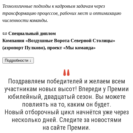
Технологичные подходы к кадровым задачам через
трансформацию процессов, рабочих мест и оптимизацию
численности команды.
📜
Специальный диплом
Компания «Воздушные Ворота Северной Столицы»
(аэропорт Пулково), проект «Мы команда»
Подробности ↓
Поздравляем победителей и желаем всем
участникам новых высот! Впереди у Премии
юбилейный, двадцатый сезон. Вы можете
повлиять на то, каким он будет.
Новый отборочный цикл начнётся уже через
несколько дней. Следите за новостями
на сайте Премии.