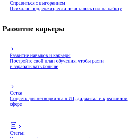
Справиться с выгоранием
Психолог поддержит, если не осталось сил на работу
Развитие карьеры
Развитие навыков и карьеры
Постройте свой план обучения, чтобы расти
и зарабатывать больше
Сетка
Соцсеть для нетворкинга в ИТ, диджитал и креативной
сфере
Статьи