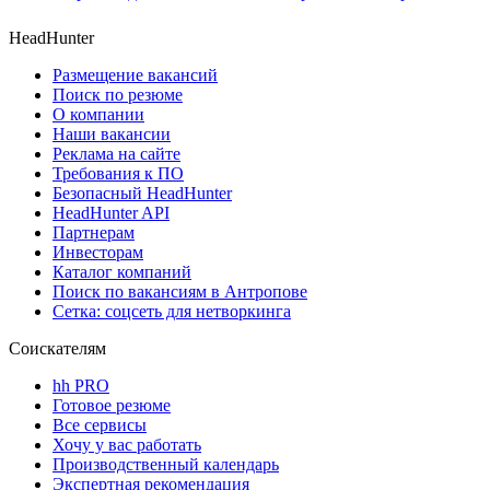
HeadHunter
Размещение вакансий
Поиск по резюме
О компании
Наши вакансии
Реклама на сайте
Требования к ПО
Безопасный HeadHunter
HeadHunter API
Партнерам
Инвесторам
Каталог компаний
Поиск по вакансиям в Антропове
Сетка: соцсеть для нетворкинга
Соискателям
hh PRO
Готовое резюме
Все сервисы
Хочу у вас работать
Производственный календарь
Экспертная рекомендация