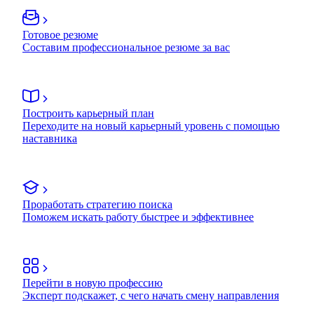
Готовое резюме
Составим профессиональное резюме за вас
Построить карьерный план
Переходите на новый карьерный уровень с помощью
наставника
Проработать стратегию поиска
Поможем искать работу быстрее и эффективнее
Перейти в новую профессию
Эксперт подскажет, с чего начать смену направления