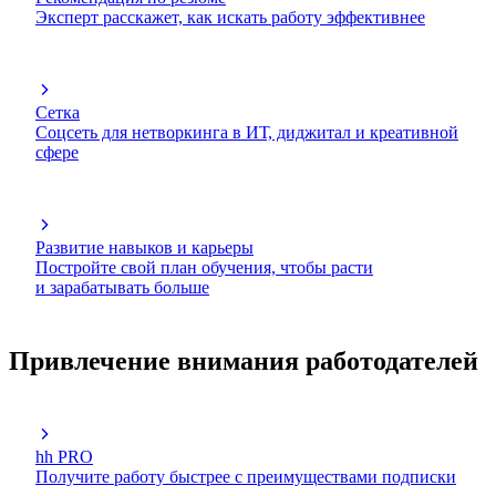
Эксперт расскажет, как искать работу эффективнее
Сетка
Соцсеть для нетворкинга в ИТ, диджитал и креативной
сфере
Развитие навыков и карьеры
Постройте свой план обучения, чтобы расти
и зарабатывать больше
Привлечение внимания работодателей
hh PRO
Получите работу быстрее с преимуществами подписки