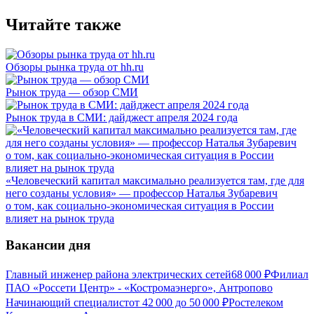
Читайте также
Обзоры рынка труда от hh.ru
Рынок труда — обзор СМИ
Рынок труда в СМИ: дайджест апреля 2024 года
«Человеческий капитал максимально реализуется там, где для
него созданы условия» — профессор Наталья Зубаревич
о том, как социально-экономическая ситуация в России
влияет на рынок труда
Вакансии дня
Главный инженер района электрических сетей
68 000
₽
Филиал
ПАО «Россети Центр» - «Костромаэнерго», Антропово
Начинающий специалист
от
42 000
до
50 000
₽
Ростелеком