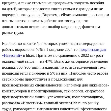
кредиты, а также стремление продолжать получать пособия
на детей, которые предоставляются семьям с доходом ниже
определённого уровня. Впрочем, сейчас компании в основном
отказываются нанимать работников «всерую», что
дополнительно осложняет подбор кадров на дефицитном
рынке труда.
Количество вакансий, в которых упоминается сверхурочная
работа, выросло на 40% в I квартале 2024-го,
подсчитали для
«Известий»
в hh.ru. При этом по сравнению с 2022-м> рост
оказался ещё выше — на 47%. Всего же на сервисе размещено
порядка 800–900 тысяч вакансий, то есть сверхурочный труд
предполагается примерно в 5% из них. Наиболее часто работа
сверх нормы присутствует в предложениях для
производственных специальностей, например для инженеров-
конструкторов и проектировщиков, технологов, операторов
производственной линии, упаковщиков, комплектовщиков,
рассказала «Известиям» главный эксперт hh.ru по рынку
труда, руководитель направления клиентской эффективности