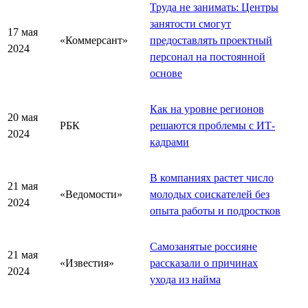
Труда не занимать: Центры
занятости смогут
17 мая
«Коммерсант»
предоставлять проектный
2024
персонал на постоянной
основе
Как на уровне регионов
20 мая
РБК
решаются проблемы с ИТ-
2024
кадрами
В компаниях растет число
21 мая
«Ведомости»
молодых соискателей без
2024
опыта работы и подростков
Самозанятые россияне
21 мая
«Известия»
рассказали о причинах
2024
ухода из найма