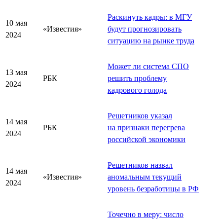
Раскинуть кадры: в МГУ
10 мая
«Известия»
будут прогнозировать
2024
ситуацию на рынке труда
Может ли система СПО
13 мая
РБК
решить проблему
2024
кадрового голода
Решетников указал
14 мая
РБК
на признаки перегрева
2024
российской экономики
Решетников назвал
14 мая
«Известия»
аномальным текущий
2024
уровень безработицы в РФ
Точечно в меру: число