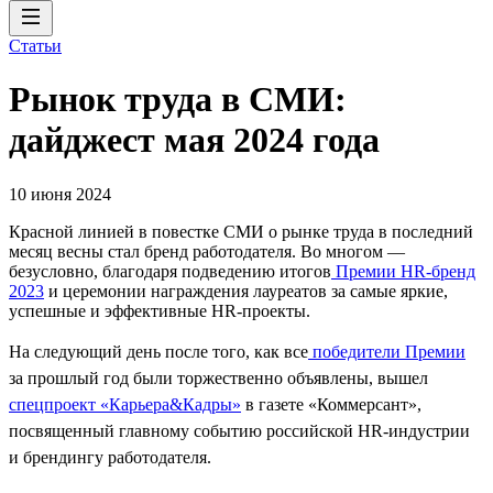
Статьи
Рынок труда в СМИ:
дайджест мая 2024 года
10 июня 2024
Красной линией в повестке СМИ о рынке труда в последний
месяц весны стал бренд работодателя. Во многом —
безусловно, благодаря подведению итогов
Премии HR-бренд
2023
и церемонии награждения лауреатов за самые яркие,
успешные и эффективные HR-проекты.
На следующий день после того, как все
победители Премии
за прошлый год были торжественно объявлены, вышел
спецпроект «Карьера&Кадры»
в газете «Коммерсант»,
посвященный главному событию российской HR-индустрии
и брендингу работодателя.