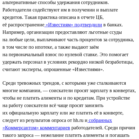
альтернативные способы удержания сотрудников.
Работодатели содействуют им в получении и выплате
кредитов. Такая практика описана в отчете ЦБ,
её распространение
«Известиям» подтвердили
в банках.
Например, организации предоставляют льготные ссуды
на любые цели, выплачивают часть процентов за сотрудника,
в том числе по ипотеке, а также выдают заём
на первоначальный взнос по нулевой ставке. Это помогает
удержать персонал в условиях рекордно низкой безработицы,
считают эксперты, опрошенные «Известиями».
Среди тревожных трендов, с которыми уже сталкиваются
многие компании, — соискатели просят зарплату в конвертах,
чтобы не платить алименты и по кредитам. При устройстве
на работу соискатели всё чаще просят занизить
их официальную зарплату или же платить её в конверте,
следует из результатов опроса от hh.ru и
собранных
«Коммерсантом» комментариев
работодателей. Среди причин
такого запроса — нежелание платить алименты и погашать