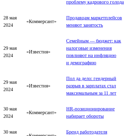
проблему кадрового голода
28 мая
Продавцам маркетплейсов
«Коммерсант»
2024
меняют занятость
Семейным — бюджет: как
29 мая
налоговые изменения
«Известия»
2024
повлияют на инфляцию
и демографию
Пол да дело: гендерный
29 мая
«Известия»
разрыв в зарплатах стал
2024
максимальным за 11 лет
30 мая
HR-позиционирование
«Коммерсант»
2024
набирает обороты
30 мая
Бренд работодателя
«Коммерсант»