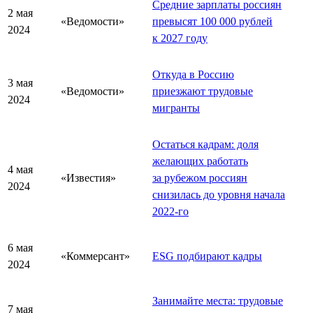
Средние зарплаты россиян
2 мая
«Ведомости»
превысят 100 000 рублей
2024
к 2027 году
Откуда в Россию
3 мая
«Ведомости»
приезжают трудовые
2024
мигранты
Остаться кадрам: доля
желающих работать
4 мая
«Известия»
за рубежом россиян
2024
снизилась до уровня начала
2022-го
6 мая
«Коммерсант»
ESG подбирают кадры
2024
Занимайте места: трудовые
7 мая