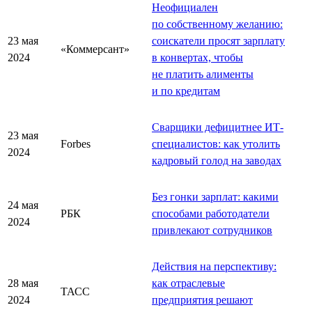
Неофициален
по собственному желанию:
23 мая
соискатели просят зарплату
«Коммерсант»
2024
в конвертах, чтобы
не платить алименты
и по кредитам
Сварщики дефицитнее ИТ-
23 мая
Forbes
специалистов: как утолить
2024
кадровый голод на заводах
Без гонки зарплат: какими
24 мая
РБК
способами работодатели
2024
привлекают сотрудников
Действия на перспективу:
28 мая
как отраслевые
ТАСС
2024
предприятия решают