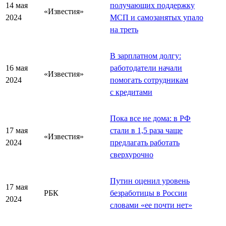
14 мая
получающих поддержку
«Известия»
2024
МСП и самозанятых упало
на треть
В зарплатном долгу:
16 мая
работодатели начали
«Известия»
2024
помогать сотрудникам
с кредитами
Пока все не дома: в РФ
17 мая
стали в 1,5 раза чаще
«Известия»
2024
предлагать работать
сверхурочно
Путин оценил уровень
17 мая
РБК
безработицы в России
2024
словами «ее почти нет»