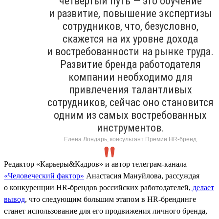
четвёртый путь — это обучение
и развитие, повышение экспертизы
сотрудников, что, безусловно,
скажется на их уровне дохода
и востребованности на рынке труда.
Развитие бренда работодателя
компании необходимо для
привлечения талантливых
сотрудников, сейчас оно становится
одним из самых востребованных
инструментов.
Елена Лондарь, консультант Премии HR-бренд
Редактор «Карьеры&Кадров» и автор телеграм-канала
«Человеческий фактор»
Анастасия Мануйлова, рассуждая
о конкуренции HR-брендов российских работодателей,
делает
вывод
, что следующим большим этапом в HR-брендинге
станет использование для его продвижения личного бренда,