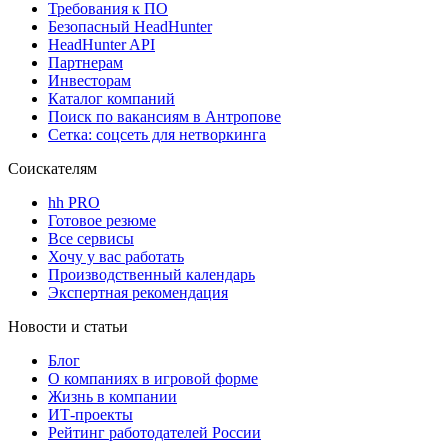
Требования к ПО
Безопасный HeadHunter
HeadHunter API
Партнерам
Инвесторам
Каталог компаний
Поиск по вакансиям в Антропове
Сетка: соцсеть для нетворкинга
Соискателям
hh PRO
Готовое резюме
Все сервисы
Хочу у вас работать
Производственный календарь
Экспертная рекомендация
Новости и статьи
Блог
О компаниях в игровой форме
Жизнь в компании
ИТ-проекты
Рейтинг работодателей России