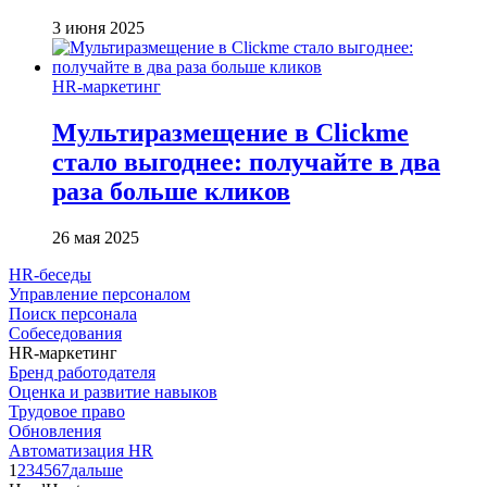
3 июня 2025
HR-маркетинг
Мультиразмещение в Clickme
стало выгоднее: получайте в два
раза больше кликов
26 мая 2025
HR-беседы
Управление персоналом
Поиск персонала
Собеседования
HR-маркетинг
Бренд работодателя
Оценка и развитие навыков
Трудовое право
Обновления
Автоматизация HR
1
2
3
4
5
6
7
дальше