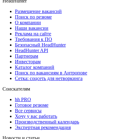
HeadHunter
Размещение вакансий
Поиск по резюме
О компании
Наши вакансии
Реклама на сайте
Требования к ПО
Безопасный HeadHunter
HeadHunter API
Партнерам
Инвесторам
Каталог компаний
Поиск по вакансиям в Антропове
Сетка: соцсеть для нетворкинга
Соискателям
hh PRO
Готовое резюме
Все сервисы
Хочу у вас работать
Производственный календарь
Экспертная рекомендация
Новости и статьи