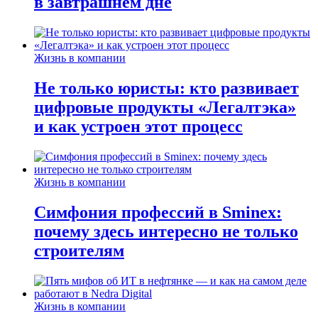
в завтрашнем дне
Жизнь в компании
Не только юристы: кто развивает
цифровые продукты «Легалтэка»
и как устроен этот процесс
Жизнь в компании
Симфония профессий в Sminex:
почему здесь интересно не только
строителям
Жизнь в компании