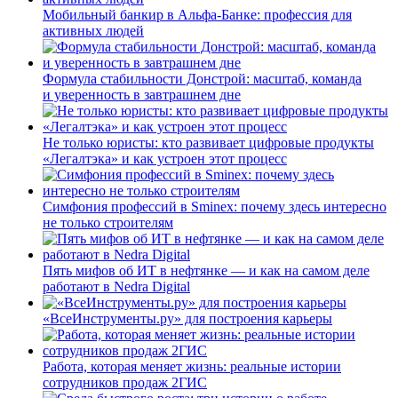
Мобильный банкир в Альфа-Банке: профессия для
активных людей
Формула стабильности Донстрой: масштаб, команда
и уверенность в завтрашнем дне
Не только юристы: кто развивает цифровые продукты
«Легалтэка» и как устроен этот процесс
Симфония профессий в Sminex: почему здесь интересно
не только строителям
Пять мифов об ИТ в нефтянке — и как на самом деле
работают в Nedra Digital
«ВсеИнструменты.ру» для построения карьеры
Работа, которая меняет жизнь: реальные истории
сотрудников продаж 2ГИС