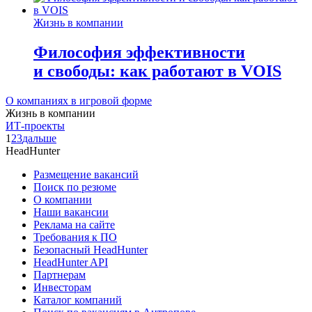
Жизнь в компании
Философия эффективности
и свободы: как работают в VOIS
О компаниях в игровой форме
Жизнь в компании
ИТ-проекты
1
2
3
дальше
HeadHunter
Размещение вакансий
Поиск по резюме
О компании
Наши вакансии
Реклама на сайте
Требования к ПО
Безопасный HeadHunter
HeadHunter API
Партнерам
Инвесторам
Каталог компаний