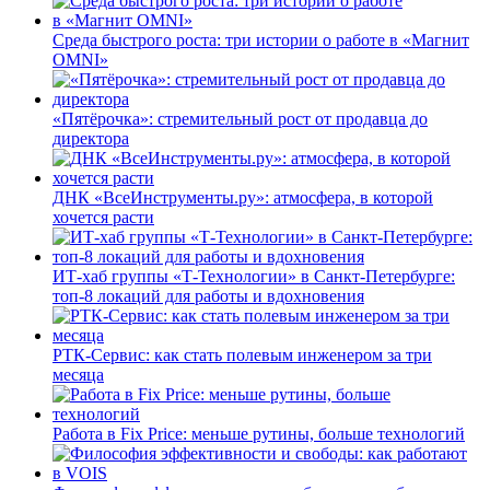
Среда быстрого роста: три истории о работе в «Магнит
OMNI»
«Пятёрочка»: стремительный рост от продавца до
директора
ДНК «ВсеИнструменты.ру»: атмосфера, в которой
хочется расти
ИТ-хаб группы «Т-Технологии» в Санкт-Петербурге:
топ-8 локаций для работы и вдохновения
РТК-Сервис: как стать полевым инженером за три
месяца
Работа в Fix Price: меньше рутины, больше технологий