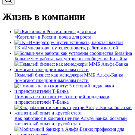
Жизнь в компании
«Каргилл» в России: почва для роста
ГК «Император»: путешествовать, работая вахтой
Больше чем работа: как устроены сообщества Билайна
Немалый бизнес: как менеджеры ММБ Альфа-Банка
помогают предпринимателям расти
Помощь не по скрипту: 5 историй поддержки
и представителей Т-Банка
Как работают в контакт-центре Альфа-Банка: богатый
жизненный опыт и крутой старт