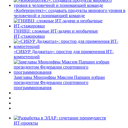
«Киберпротект»: создавать продукты мирового уровня в
человечной и понимающей команде
ГНИВЦ: сложные ИТ‑задачи и необычные
ИТ‑стажировки
«СИБУР Диджитал»: простор для применения ИТ-
компетенций
Замглавы Минцифры Максим Паршин избран
президентом Федерации спортивного
программирования
ИТ-проекты