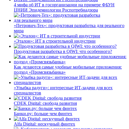
4 мифа об ИТ в госорганизации на примере ФБУН
ЦНИИ Эпидемиологии Роспотребнадзора
«Петрович-Тех»: продуктовая разработка для реального
мира
«Эталон»: ИТ в строительной индустрии
Продуктовая разработка в QIWI: что особенного?
Как делаются самые удобные мобильные приложения:
подход «Промсвязьбанка»
«Улыбка радуги»: интересные ИТ-задачи для всех
специалистов
CDEK Digital: свобода развития
Банки.ру: больше чем финтех
Alfa Digital: нескучный финтех