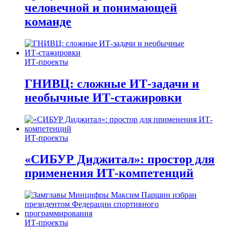
человечной и понимающей
команде
ИТ-проекты
ГНИВЦ: сложные ИТ‑задачи и
необычные ИТ‑стажировки
ИТ-проекты
«СИБУР Диджитал»: простор для
применения ИТ-компетенций
ИТ-проекты