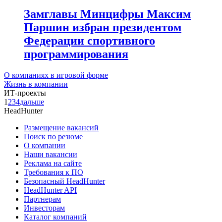
Замглавы Минцифры Максим
Паршин избран президентом
Федерации спортивного
программирования
О компаниях в игровой форме
Жизнь в компании
ИТ-проекты
1
2
3
4
дальше
HeadHunter
Размещение вакансий
Поиск по резюме
О компании
Наши вакансии
Реклама на сайте
Требования к ПО
Безопасный HeadHunter
HeadHunter API
Партнерам
Инвесторам
Каталог компаний