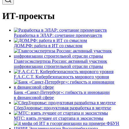
ИТ-проекты
Разработка в ЭЛАР: сочетание преимуществ
ДОМ.РФ: работа в ИТ со смыслом
Главгосэкспертиза России: активный участник
цифровизации строительной отрасли страны
F.A.C.C.T. Кибербезопасность мирового уровня
Банк «Санкт-Петербург»: гибкость и инновации
в финансовой сфере
СберЗдоровье: продуктовая разработка в медтехе
МТС: взять лучшее от стартапа и экосистемы