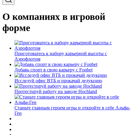
О компаниях в игровой
форме
Приготовьтесь к набору карьерной высоты с
Аэрофлотом
Добавь спорт в свою карьеру с Fonbet
Исследуй офис ВТБ и прокачай дедукцию
Протестируй работу на заводе Hochland
Станьте главным героем игры и откройте в себе Альфа-
Ген