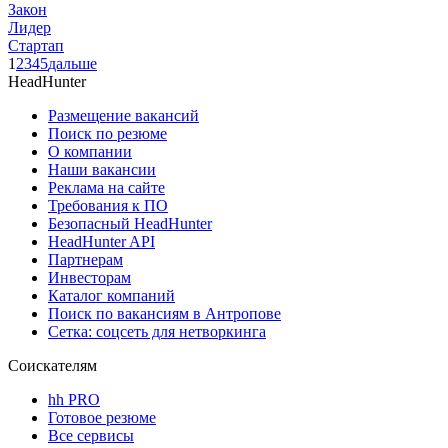
Закон
Лидер
Стартап
1
2
3
4
5
дальше
HeadHunter
Размещение вакансий
Поиск по резюме
О компании
Наши вакансии
Реклама на сайте
Требования к ПО
Безопасный HeadHunter
HeadHunter API
Партнерам
Инвесторам
Каталог компаний
Поиск по вакансиям в Антропове
Сетка: соцсеть для нетворкинга
Соискателям
hh PRO
Готовое резюме
Все сервисы