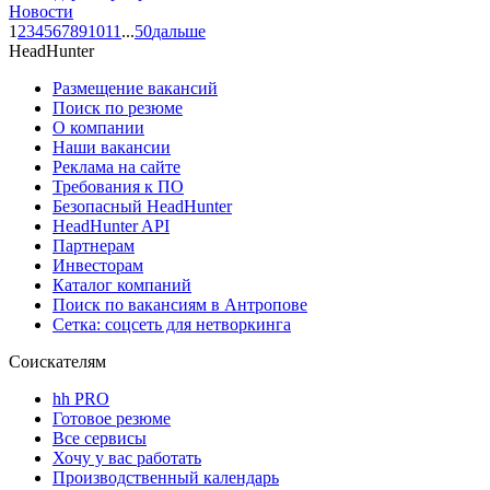
Новости
1
2
3
4
5
6
7
8
9
10
11
...
50
дальше
HeadHunter
Размещение вакансий
Поиск по резюме
О компании
Наши вакансии
Реклама на сайте
Требования к ПО
Безопасный HeadHunter
HeadHunter API
Партнерам
Инвесторам
Каталог компаний
Поиск по вакансиям в Антропове
Сетка: соцсеть для нетворкинга
Соискателям
hh PRO
Готовое резюме
Все сервисы
Хочу у вас работать
Производственный календарь