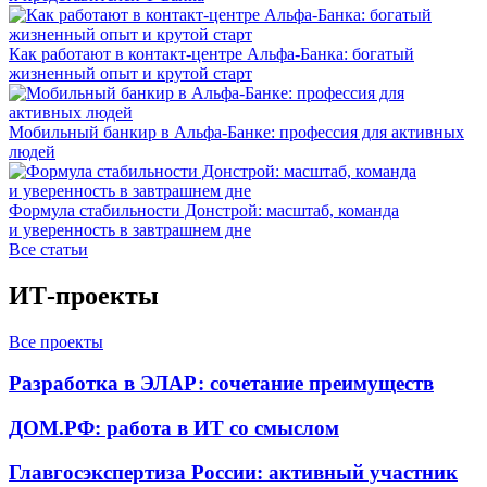
Как работают в контакт-центре Альфа-Банка: богатый
жизненный опыт и крутой старт
Мобильный банкир в Альфа-Банке: профессия для активных
людей
Формула стабильности Донстрой: масштаб, команда
и уверенность в завтрашнем дне
Все статьи
ИТ-проекты
Все проекты
Разработка в ЭЛАР: сочетание преимуществ
ДОМ.РФ: работа в ИТ со смыслом
Главгосэкспертиза России: активный участник