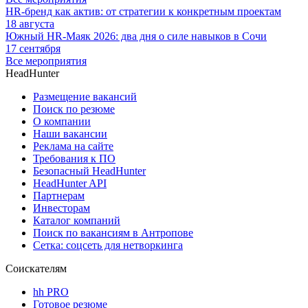
HR-бренд как актив: от стратегии к конкретным проектам
18 августа
Южный HR-Маяк 2026: два дня о силе навыков в Сочи
17 сентября
Все мероприятия
HeadHunter
Размещение вакансий
Поиск по резюме
О компании
Наши вакансии
Реклама на сайте
Требования к ПО
Безопасный HeadHunter
HeadHunter API
Партнерам
Инвесторам
Каталог компаний
Поиск по вакансиям в Антропове
Сетка: соцсеть для нетворкинга
Соискателям
hh PRO
Готовое резюме