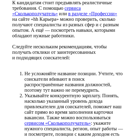
К кандидатам стоит предъявлять реалистичные
требования. С помощью
сервиса
«Сколькополучатель»
или
в разделе «Профессии»
на сайте «hh Карьера» можно проверить, сколько
получают специалисты из разных сфер и с разным
опытом. А ещё — посмотреть навыки, которыми
обладают нужные работники.
Следуйте нескольким рекомендациям, чтобы
получать отклики от заинтересованных
и подходящих соискателей:
Не усложняйте название позиции. Учтите, что
соискатели вбивают в поиск
распространённые названия должностей,
поэтому тут важно не перемудрить.
Указывайте конкурентную зарплату. Понять,
насколько указанный уровень дохода
привлекателен для соискателей, поможет наш
сайт прямо во время заполнения карточки
вакансии. Также можно воспользоваться
сервисом «Сколькополучатель»
: укажите
нужного специалиста, регион, опыт работы —
и посмотрите, позиции с каким доходом есть