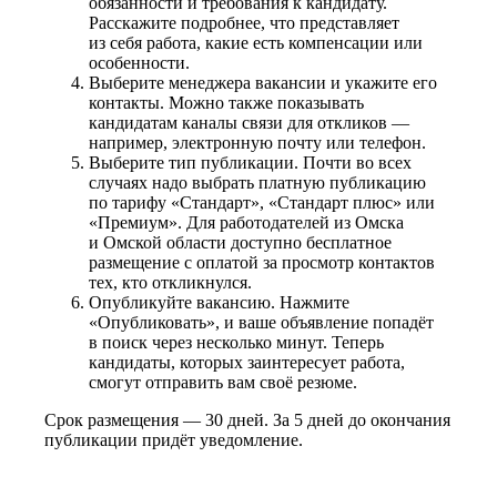
обязанности и требования к кандидату.
Расскажите подробнее, что представляет
из себя работа, какие есть компенсации или
особенности.
Выберите менеджера вакансии и укажите его
контакты. Можно также показывать
кандидатам каналы связи для откликов —
например, электронную почту или телефон.
Выберите тип публикации. Почти во всех
случаях надо выбрать платную публикацию
по тарифу «Стандарт», «Стандарт плюс» или
«Премиум». Для работодателей из Омска
и Омской области доступно бесплатное
размещение с оплатой за просмотр контактов
тех, кто откликнулся.
Опубликуйте вакансию. Нажмите
«Опубликовать», и ваше объявление попадёт
в поиск через несколько минут. Теперь
кандидаты, которых заинтересует работа,
смогут отправить вам своё резюме.
Срок размещения — 30 дней. За 5 дней до окончания
публикации придёт уведомление.