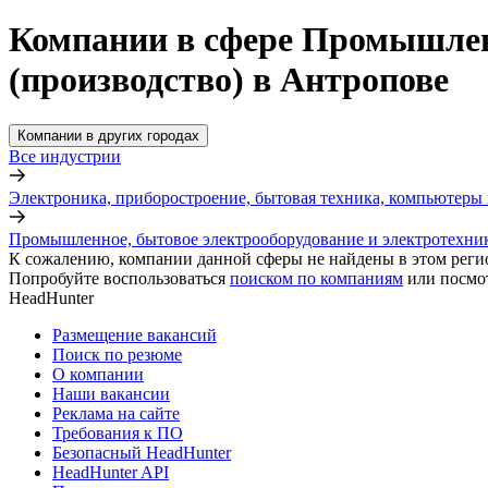
Компании в сфере Промышленн
(производство) в Антропове
Компании в других городах
Все индустрии
Электроника, приборостроение, бытовая техника, компьютеры 
Промышленное, бытовое электрооборудование и электротехник
К сожалению, компании данной сферы не найдены в этом реги
Попробуйте воспользоваться
поиском по компаниям
или посмо
HeadHunter
Размещение вакансий
Поиск по резюме
О компании
Наши вакансии
Реклама на сайте
Требования к ПО
Безопасный HeadHunter
HeadHunter API