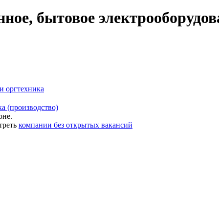
ое, бытовое электрооборудов
и оргтехника
а (производство)
оне.
треть
компании без открытых вакансий