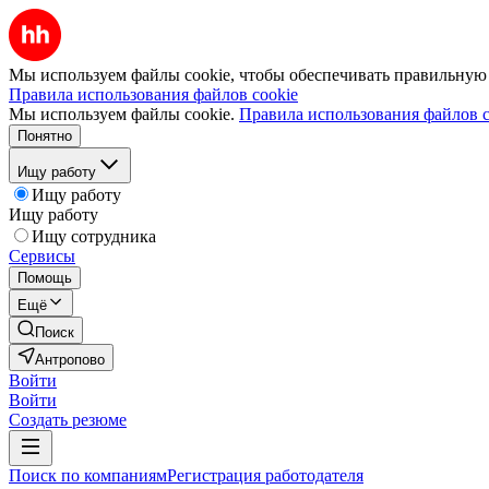
Мы используем файлы cookie, чтобы обеспечивать правильную р
Правила использования файлов cookie
Мы используем файлы cookie.
Правила использования файлов c
Понятно
Ищу работу
Ищу работу
Ищу работу
Ищу сотрудника
Сервисы
Помощь
Ещё
Поиск
Антропово
Войти
Войти
Создать резюме
Поиск по компаниям
Регистрация работодателя