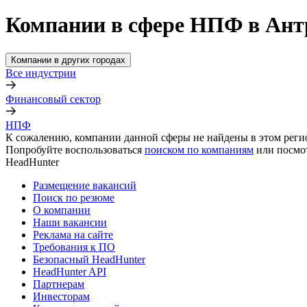
Компании в сфере НПФ в Ант
Компании в других городах
Все индустрии
Финансовый сектор
НПФ
К сожалению, компании данной сферы не найдены в этом реги
Попробуйте воспользоваться
поиском по компаниям
или посмо
HeadHunter
Размещение вакансий
Поиск по резюме
О компании
Наши вакансии
Реклама на сайте
Требования к ПО
Безопасный HeadHunter
HeadHunter API
Партнерам
Инвесторам