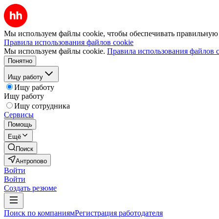
Мы используем файлы cookie, чтобы обеспечивать правильную р
Правила использования файлов cookie
Мы используем файлы cookie.
Правила использования файлов c
Понятно
Ищу работу
Ищу работу
Ищу работу
Ищу сотрудника
Сервисы
Помощь
Ещё
Поиск
Антропово
Войти
Войти
Создать резюме
Поиск по компаниям
Регистрация работодателя