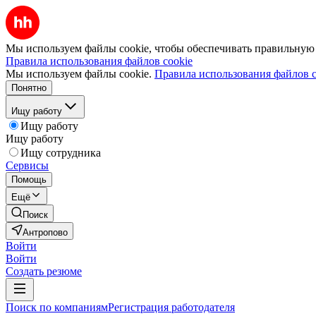
Мы используем файлы cookie, чтобы обеспечивать правильную р
Правила использования файлов cookie
Мы используем файлы cookie.
Правила использования файлов c
Понятно
Ищу работу
Ищу работу
Ищу работу
Ищу сотрудника
Сервисы
Помощь
Ещё
Поиск
Антропово
Войти
Войти
Создать резюме
Поиск по компаниям
Регистрация работодателя