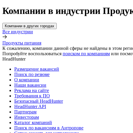
Компании в индустрии Проду
Компании в других городах
Все индустрии
Продукты питания
К сожалению, компании данной сферы не найдены в этом реги
Попробуйте воспользоваться
поиском по компаниям
или посмо
HeadHunter
Размещение вакансий
Поиск по резюме
О компании
Наши вакансии
Реклама на сайте
Требования к ПО
Безопасный HeadHunter
HeadHunter API
Партнерам
Инвесторам
Каталог компаний
Поиск по вакансиям в Антропове