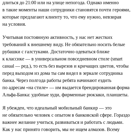
длиться до 21:00 или на улице непогода. Однако именно
в такие моменты наши сотрудники становятся почти героями,
которые предлагают клиенту то, что ему нужно, невзирая
на условия.
Учитывая постоянную активность, у нас нет жестких
требований к внешнему виду. Не обязательно носить белые
рубашки с галстуками. Достаточно одеваться ближе
к классике — в универсальном повседневном стиле (smart
casual — ред.), то есть без вырезов и кричащих цветов, чтобы
перед выходом из дома ты сам видел в зеркале сотрудника
банка. Через полгода работы ребята начинают ездить
по адресам «на стиле» — им выдается брендированная форма
Альфа-Банка: удобные худи, фирменные рюкзаки, планшеты.
Я убежден, что идеальный мобильный банкир — это
не обязательно человек с опытом в банковской сфере. Гораздо
важнее желание учиться, развиваться и работать с людьми.
Как у нас принято говорить, мы не ищем алмазов. Всему