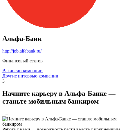
Альфа-Банк
http://job.alfabank.ru/
Финансовый сектор
Вакансии компании
Другие интервью компании
3
Начните карьеру в Альфа-Банке —
станьте мобильным банкиром
.....
Работа с нами — возможность расти вместе с крупнейшим