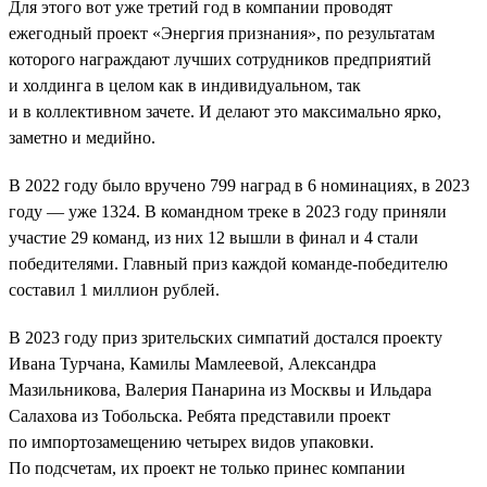
Для этого вот уже третий год в компании проводят
ежегодный проект «Энергия признания», по результатам
которого награждают лучших сотрудников предприятий
и холдинга в целом как в индивидуальном, так
и в коллективном зачете. И делают это максимально ярко,
заметно и медийно.
В 2022 году было вручено 799 наград в 6 номинациях, в 2023
году — уже 1324. В командном треке в 2023 году приняли
участие 29 команд, из них 12 вышли в финал и 4 стали
победителями. Главный приз каждой команде-победителю
составил 1 миллион рублей.
В 2023 году приз зрительских симпатий достался проекту
Ивана Турчана, Камилы Мамлеевой, Александра
Мазильникова, Валерия Панарина из Москвы и Ильдара
Салахова из Тобольска. Ребята представили проект
по импортозамещению четырех видов упаковки.
По подсчетам, их проект не только принес компании