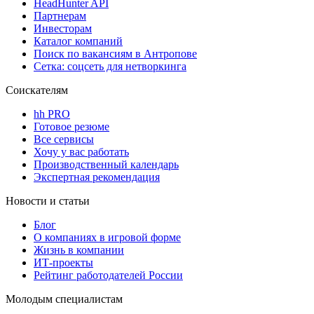
HeadHunter API
Партнерам
Инвесторам
Каталог компаний
Поиск по вакансиям в Антропове
Сетка: соцсеть для нетворкинга
Соискателям
hh PRO
Готовое резюме
Все сервисы
Хочу у вас работать
Производственный календарь
Экспертная рекомендация
Новости и статьи
Блог
О компаниях в игровой форме
Жизнь в компании
ИТ-проекты
Рейтинг работодателей России
Молодым специалистам