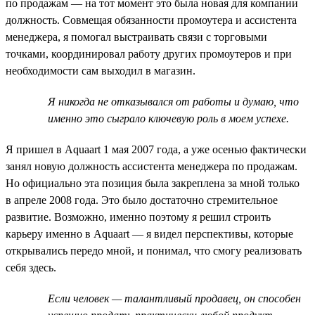
по продажам — на тот момент это была новая для компании
должность. Совмещая обязанности промоутера и ассистента
менеджера, я помогал выстраивать связи с торговыми
точками, координировал работу других промоутеров и при
необходимости сам выходил в магазин.
Я никогда не отказывался от работы и думаю, что
именно это сыграло ключевую роль в моем успехе.
Я пришел в Aquaart 1 мая 2007 года, а уже осенью фактически
занял новую должность ассистента менеджера по продажам.
Но официально эта позиция была закреплена за мной только
в апреле 2008 года. Это было достаточно стремительное
развитие. Возможно, именно поэтому я решил строить
карьеру именно в Aquaart — я видел перспективы, которые
открывались передо мной, и понимал, что смогу реализовать
себя здесь.
Если человек — талантливый продавец, он способен