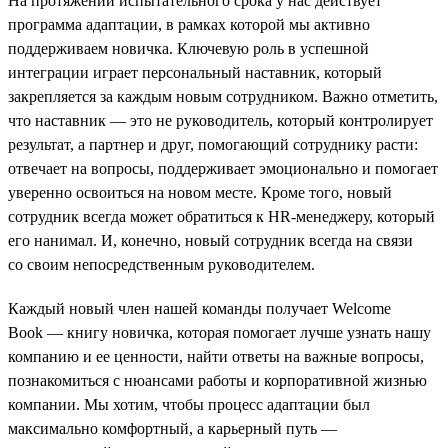
На протяжении испытательного срока у нас действует
программа адаптации, в рамках которой мы активно
поддерживаем новичка. Ключевую роль в успешной
интеграции играет персональный наставник, который
закрепляется за каждым новым сотрудником. Важно отметить,
что наставник — это не руководитель, который контролирует
результат, а партнер и друг, помогающий сотруднику расти:
отвечает на вопросы, поддерживает эмоционально и помогает
уверенно освоиться на новом месте. Кроме того, новый
сотрудник всегда может обратиться к HR-менеджеру, который
его нанимал. И, конечно, новый сотрудник всегда на связи
со своим непосредственным руководителем.
Каждый новый член нашей команды получает Welcome
Book — книгу новичка, которая помогает лучше узнать нашу
компанию и ее ценности, найти ответы на важные вопросы,
познакомиться с нюансами работы и корпоративной жизнью
компании. Мы хотим, чтобы процесс адаптации был
максимально комфортный, а карьерный путь —