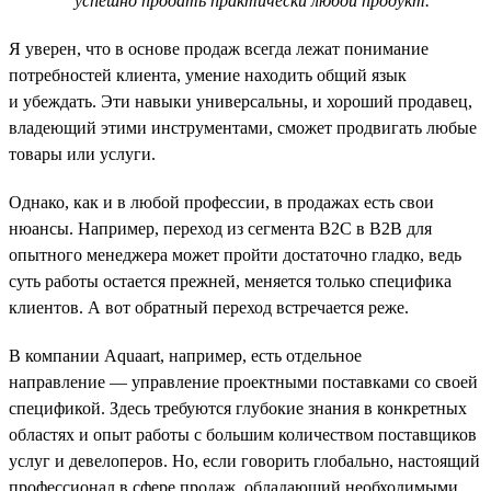
успешно продать практически любой продукт.
Я уверен, что в основе продаж всегда лежат понимание
потребностей клиента, умение находить общий язык
и убеждать. Эти навыки универсальны, и хороший продавец,
владеющий этими инструментами, сможет продвигать любые
товары или услуги.
Однако, как и в любой профессии, в продажах есть свои
нюансы. Например, переход из сегмента B2C в B2B для
опытного менеджера может пройти достаточно гладко, ведь
суть работы остается прежней, меняется только специфика
клиентов. А вот обратный переход встречается реже.
В компании Aquaart, например, есть отдельное
направление — управление проектными поставками со своей
спецификой. Здесь требуются глубокие знания в конкретных
областях и опыт работы с большим количеством поставщиков
услуг и девелоперов. Но, если говорить глобально, настоящий
профессионал в сфере продаж, обладающий необходимыми