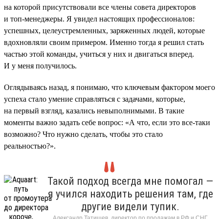
на которой присутствовали все члены совета директоров
и топ-менеджеры. Я увидел настоящих профессионалов:
успешных, целеустремленных, заряженных людей, которые
вдохновляли своим примером. Именно тогда я решил стать
частью этой команды, учиться у них и двигаться вперед.
И у меня получилось.
Оглядываясь назад, я понимаю, что ключевым фактором моего
успеха стало умение справляться с задачами, которые,
на первый взгляд, казались невыполнимыми. В такие
моменты важно задать себе вопрос: «А что, если это все-таки
возможно? Что нужно сделать, чтобы это стало
реальностью?».
Такой подход всегда мне помогал —
я учился находить решения там, где
другие видели тупик.
Александр Татищев, директор по продажам в РФ и СНГ