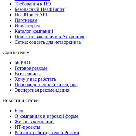
Требования к ПО
Безопасный HeadHunter
HeadHunter API
Партнерам
Инвесторам
Каталог компаний
Поиск по вакансиям в Антропове
Сетка: соцсеть для нетворкинга
Соискателям
hh PRO
Готовое резюме
Все сервисы
Хочу у вас работать
Производственный календарь
Экспертная рекомендация
Новости и статьи
Блог
О компаниях в игровой форме
Жизнь в компании
ИТ-проекты
Рейтинг работодателей России