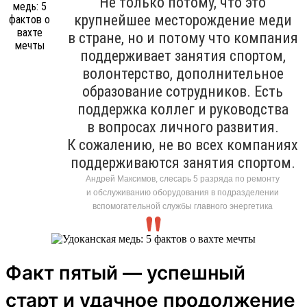
Не только потому, что это
крупнейшее месторождение меди
в стране, но и потому что компания
поддерживает занятия спортом,
волонтерство, дополнительное
образование сотрудников. Есть
поддержка коллег и руководства
в вопросах личного развития.
К сожалению, не во всех компаниях
поддерживаются занятия спортом.
Андрей Максимов, слесарь 5 разряда по ремонту
и обслуживанию оборудования в подразделении
вспомогательной службы главного энергетика
Факт пятый — успешный
старт и удачное продолжение