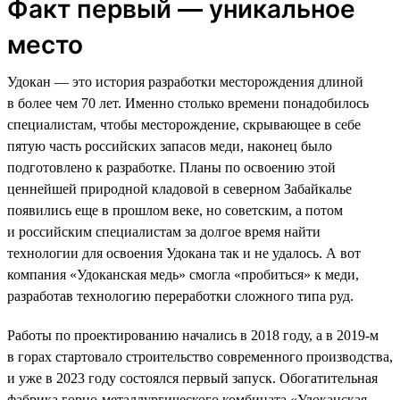
Факт первый — уникальное
место
Удокан — это история разработки месторождения длиной
в более чем 70 лет. Именно столько времени понадобилось
специалистам, чтобы месторождение, скрывающее в себе
пятую часть российских запасов меди, наконец было
подготовлено к разработке. Планы по освоению этой
ценнейшей природной кладовой в северном Забайкалье
появились еще в прошлом веке, но советским, а потом
и российским специалистам за долгое время найти
технологии для освоения Удокана так и не удалось. А вот
компания «Удоканская медь» смогла «пробиться» к меди,
разработав технологию переработки сложного типа руд.
Работы по проектированию начались в 2018 году, а в 2019-м
в горах стартовало строительство современного производства,
и уже в 2023 году состоялся первый запуск. Обогатительная
фабрика горно-металлургического комбината «Удоканская