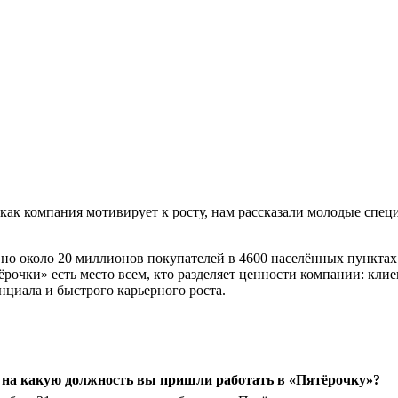
, и как компания мотивирует к росту, нам рассказали молодые сп
но около 20 миллионов покупателей в 4600 населённых пунктах
очки» есть место всем, кто разделяет ценности компании: клиен
нциала и быстрого карьерного роста.
и на какую должность вы пришли работать в «Пятёрочку»?