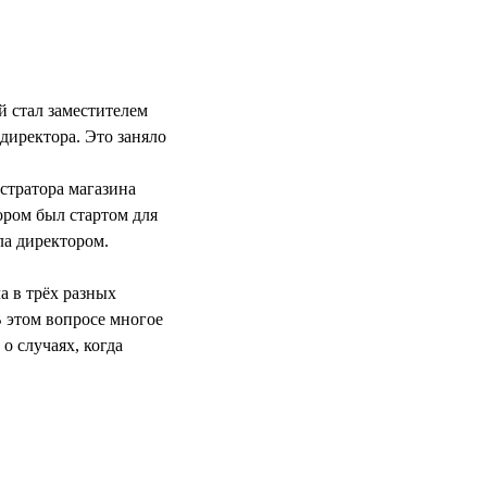
й стал заместителем
 директора. Это заняло
стратора магазина
ором был стартом для
ла директором.
а в трёх разных
В этом вопросе многое
о случаях, когда