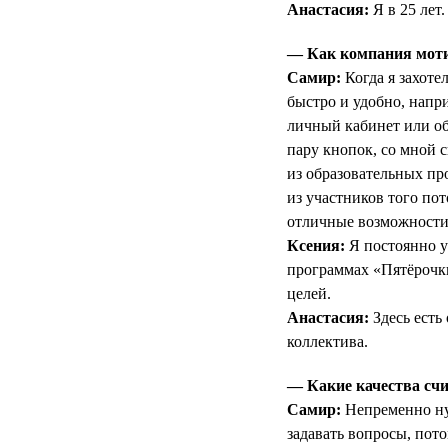
Анастасия:
Я в 25 лет.
— Как компания мотив
Самир:
Когда я захоте
быстро и удобно, напри
личный кабинет или об
пару кнопок, со мной с
из образовательных п
из участников того по
отличные возможности 
Ксения:
Я постоянно у
программах «Пятёрочк
целей.
Анастасия:
Здесь есть
коллектива.
— Какие качества счи
Самир:
Непременно нуж
задавать вопросы, пот