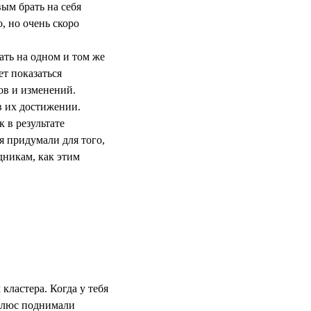
ым брать на себя
, но очень скоро
ать на одном и том же
т показаться
вов и изменений.
в их достижении.
 в результате
я придумали для того,
дникам, как этим
кластера. Когда у тебя
 Плюс поднимали