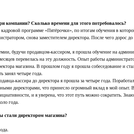
ри компании? Сколько времени для этого потребовалось?
 кадровой программе «Пятёрочки», по итогам обучения в которо
истратором, снова заместителем директора. После чего дорос до
емии, будучи продавцом-кассиром, я прошла обучение на админи
 месяцев перевелась на эту должность. Опыт работы администрат
ектора магазина. В прошлом году я прошла собеседование и ста
ь занял четыре года.
одавца-кассира до директора я прошла за четыре года. Поработал
азными директорами, что принесло огромный вклад в мой опыт. 
ициативности, и я уверена, что этот путь можно сократить. Знаю 
оло года.
ы стали директором магазина?
ода.