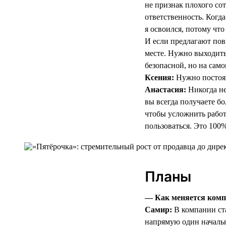
не признак плохого со
ответственность. Когда
я освоился, потому что
И если предлагают пов
месте. Нужно выходить
безопасной, но на само
Ксения:
Нужно постоян
Анастасия:
Никогда не
вы всегда получаете б
чтобы усложнить работ
пользоваться. Это 100%
Планы
— Как меняется компа
Самир:
В компании ста
напрямую один начальн