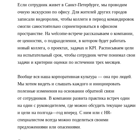
Если сотрудник живет в Санкт-Петербурге, мы проводим
очную экскурсию по офису. Для жителей других городов
записали видеоролик, чтобы коллеги в период командировок
смогли самостоятельно сориентироваться в офисном
пространстве. На welcome-встрече рассказываем о компании,
ее ценностях, о подразделении, в котором будет работать
новый коллега, о проектах, задачах и KPI. Расписываем цели
на испытательный срок, чтобы сотрудник четче понимал свои
задачи и критерии оценки по истечении трех месяцев.
Вообще вся наша корпоративная культура — она про людей.
Мы хотим видеть и слышать каждого и инициировать
полезные изменения на основании обратной связи
от сотрудников. В компании развита практика встреч один
на один с руководителем, где можно обсудить текущие задачи
и цели на полгода—год вперед. С ним или с HR-
специалистом всегда можно поделиться своими
предложениями или опасениями.