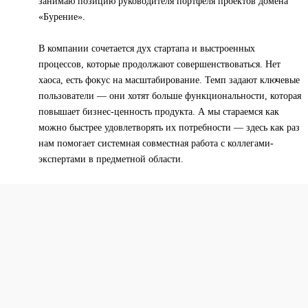
занимаю позицию руководителя портфеля проектов домена
«Бурение».
В компании сочетается дух стартапа и выстроенных
процессов, которые продолжают совершенствоваться. Нет
хаоса, есть фокус на масштабирование. Темп задают ключевые
пользователи — они хотят больше функциональности, которая
повышает бизнес-ценность продукта. А мы стараемся как
можно быстрее удовлетворять их потребности — здесь как раз
нам помогает системная совместная работа с коллегами-
экспертами в предметной области.