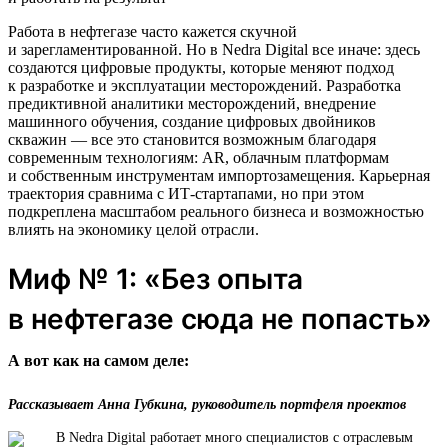
Работа в нефтегазе часто кажется скучной
и зарегламентированной. Но в Nedra Digital все иначе: здесь
создаются цифровые продукты, которые меняют подход
к разработке и эксплуатации месторождений. Разработка
предиктивной аналитики месторождений, внедрение
машинного обучения, создание цифровых двойников
скважин — все это становится возможным благодаря
современным технологиям: AR, облачным платформам
и собственным инструментам импортозамещения. Карьерная
траектория сравнима с ИТ-стартапами, но при этом
подкреплена масштабом реального бизнеса и возможностью
влиять на экономику целой отрасли.
Миф № 1: «Без опыта
в нефтегазе сюда не попасть»
А вот как на самом деле:
Рассказывает Анна Губкина, руководитель портфеля проектов
В Nedra Digital работает много специалистов с отраслевым