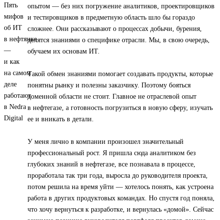
опытом — без них погружение аналитиков, проектировщиков
и тестировщиков в предметную область шло бы гораздо
сложнее. Они рассказывают о процессах добычи, бурения,
делятся знаниями о специфике отрасли. Мы, в свою очередь,
обучаем их основам ИТ.
Такой обмен знаниями помогает создавать продукты, которые
понятны рынку и полезны заказчику. Поэтому бояться
доменной области не стоит. Главное не отраслевой опыт
в нефтегазе, а готовность погрузиться в новую сферу, изучать
ее и вникать в детали.
У меня лично в компании произошел значительный
профессиональный рост. Я пришла сюда аналитиком без
глубоких знаний в нефтегазе, все познавала в процессе,
проработала так три года, выросла до руководителя проекта,
потом решила на время уйти — хотелось понять, как устроена
работа в других продуктовых командах. Но спустя год поняла,
что хочу вернуться к разработке, и вернулась «домой». Сейчас