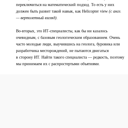
переключиться на математический подход. То есть у них
должен быть развит такой навык, как Helicopter view
(с англ.
— вертолетный взгляд)
.
Во-вторых, это ИТ-специалисты, как бы ни казалось
очевидным, с базовым геологическим образованием. Очень
часто молодые люди, выучившись на геолога, буровика или
разработчика месторождений, не пытаются двигаться
в сторону ИТ. Найти такого специалиста — редкость, поэтому
мы принимаем их с распростертыми объятиями.