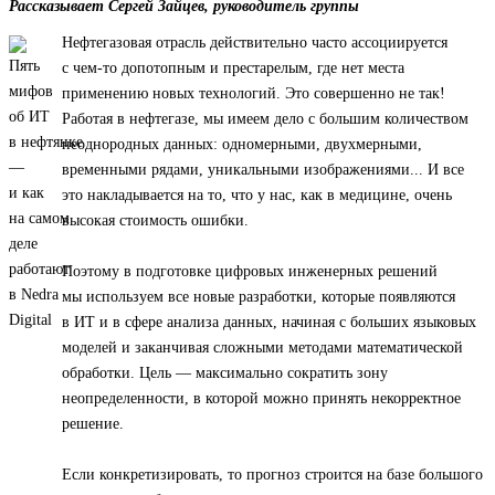
Рассказывает Сергей Зайцев, руководитель группы
Нефтегазовая отрасль действительно часто ассоциируется
с чем-то допотопным и престарелым, где нет места
применению новых технологий. Это совершенно не так!
Работая в нефтегазе, мы имеем дело с большим количеством
неоднородных данных: одномерными, двухмерными,
временными рядами, уникальными изображениями... И все
это накладывается на то, что у нас, как в медицине, очень
высокая стоимость ошибки.
Поэтому в подготовке цифровых инженерных решений
мы используем все новые разработки, которые появляются
в ИТ и в сфере анализа данных, начиная с больших языковых
моделей и заканчивая сложными методами математической
обработки. Цель — максимально сократить зону
неопределенности, в которой можно принять некорректное
решение.
Если конкретизировать, то прогноз строится на базе большого