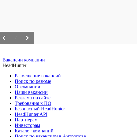
/
Вакансии компании
HeadHunter
Размещение вакансий
Поиск по резюме
О компании
Наши вакансии
Реклама на сайте
Требования к ПО
Безопасный HeadHunter
HeadHunter API
Партнерам
Инвесторам
Каталог компаний
Поиск по вакансиям в Антропове