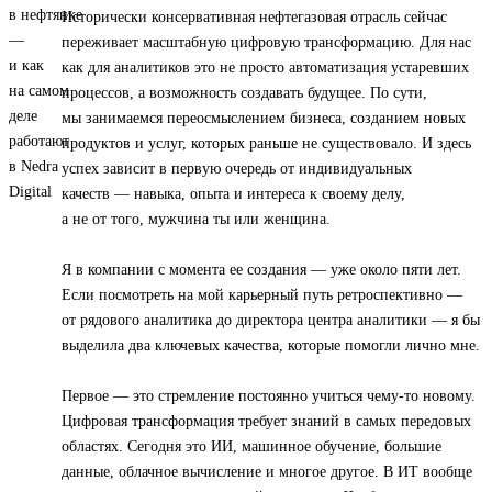
Исторически консервативная нефтегазовая отрасль сейчас
переживает масштабную цифровую трансформацию. Для нас
как для аналитиков это не просто автоматизация устаревших
процессов, а возможность создавать будущее. По сути,
мы занимаемся переосмыслением бизнеса, созданием новых
продуктов и услуг, которых раньше не существовало. И здесь
успех зависит в первую очередь от индивидуальных
качеств — навыка, опыта и интереса к своему делу,
а не от того, мужчина ты или женщина.
Я в компании с момента ее создания — уже около пяти лет.
Если посмотреть на мой карьерный путь ретроспективно —
от рядового аналитика до директора центра аналитики — я бы
выделила два ключевых качества, которые помогли лично мне.
Первое — это стремление постоянно учиться чему-то новому.
Цифровая трансформация требует знаний в самых передовых
областях. Сегодня это ИИ, машинное обучение, большие
данные, облачное вычисление и многое другое. В ИТ вообще