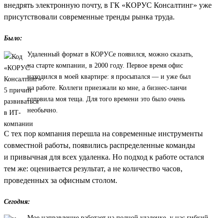
внедрять электронную почту, в ГК «КОРУС Консалтинг» уже
присутствовали современные тренды рынка труда.
Было:
Удаленный формат в КОРУСе появился, можно сказать,
на старте компании, в 2000 году. Первое время офис
находился в моей квартире: я просыпался — и уже был
на работе. Коллеги приезжали ко мне, а бизнес-ланчи
готовила моя теща. Для того времени это было очень
необычно.
С тех пор компания перешла на современные инструменты
совместной работы, появились распределенные команды
и привычная для всех удаленка. Но подход к работе остался
тем же: оценивается результат, а не количество часов,
проведенных за офисным столом.
Сегодня:
Мое направление работает на полной удаленке, у нас гибкий