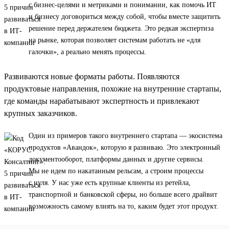
с бизнес-целями и метриками и понимании, как помочь ИТ
и бизнесу договориться между собой, чтобы вместе защитить
решение перед держателем бюджета. Это редкая экспертиза
на рынке, которая позволяет системам работать не «для
галочки», а реально менять процессы.
Развиваются новые форматы работы. Появляются
продуктовые направления, похожие на внутренние стартапы,
где команды нарабатывают экспертность и привлекают
крупных заказчиков.
Один из примеров такого внутреннего стартапа — экосистема
продуктов «Авандок», которую я развиваю. Это электронный
документооборот, платформы данных и другие сервисы.
Мы не идем по накатанным рельсам, а строим процессы
с нуля. У нас уже есть крупные клиенты из ретейла,
транспортной и банковской сферы, но больше всего драйвит
возможность самому влиять на то, каким будет этот продукт.