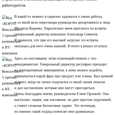
работодателя.
В какой-то момент я серьезно задумался о смене работы,
и со мной вело переговоры руководство департамента в лице
Михаила Киреева. Параллельно меня пригласил на встречу
генеральный директор компании Александр Семенов.
Я удивился, что при его высокой загрузке эта встреча
оказалась для него очень важной. В итоге я решил остаться.
Здесь по-настоящему легко взаимодействовать с топ-
менеджментом. Генеральный директор регулярно приходит
на корпоративные мероприятия, к нему можно подойти,
перекинуться парой фраз про продукт или планы. Был ценный
момент, когда он лично поделился со мной своим опытом
и дал наставления, которые мне могут пригодиться.
Очень благодарен моему руководителю Елене Орловой. Она
выступает, скорее, как наставник: не дает простых поручений,
а ставит сложные бизнесовые задачи. Это челлендж,
но именно такой подход помогает мне развиваться.