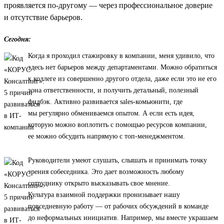
проявляется по-другому — через профессиональное доверие
и отсутствие барьеров.
Сегодня:
Когда я проходил стажировку в компании, меня удивило, что
здесь нет барьеров между департаментами. Можно обратиться
к коллеге из совершенно другого отдела, даже если это не его
зона ответственности, и получить детальный, полезный
фидбэк. Активно развивается sales-комьюнити, где
мы регулярно обмениваемся опытом. А если есть идея,
которую можно воплотить с помощью ресурсов компании,
ее можно обсудить напрямую с топ-менеджментом.
Руководители умеют слушать, слышать и принимать точку
зрения собеседника. Это дает возможность любому
сотруднику открыто высказывать свое мнение.
Культура взаимной поддержки пронизывает нашу
повседневную работу — от рабочих обсуждений в команде
до неформальных инициатив. Например, мы вместе украшаем