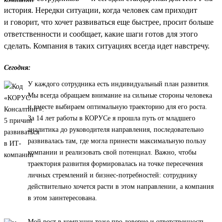
история. Нередки ситуации, когда человек сам приходит
и говорит, что хочет развиваться еще быстрее, просит больше
ответственности и сообщает, какие шаги готов для этого
сделать. Компания в таких ситуациях всегда идет навстречу.
Сегодня:
У каждого сотрудника есть индивидуальный план развития.
Мы всегда обращаем внимание на сильные стороны человека
и вместе выбираем оптимальную траекторию для его роста.
За 14 лет работы в КОРУСе я прошла путь от младшего
аналитика до руководителя направления, последовательно
развивалась там, где могла принести максимальную пользу
компании и реализовать свой потенциал. Важно, чтобы
траектория развития формировалась на точке пересечения
личных стремлений и бизнес-потребностей: сотруднику
действительно хочется расти в этом направлении, а компания
в этом заинтересована.
Мой рост в компании тоже про доверие и ответственность.