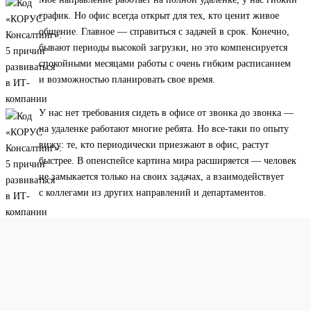
график. Но офис всегда открыт для тех, кто ценит живое
общение. Главное — справиться с задачей в срок. Конечно,
бывают периоды высокой загрузки, но это компенсируется
спокойными месяцами работы с очень гибким расписанием
и возможностью планировать свое время.
У нас нет требования сидеть в офисе от звонка до звонка —
на удаленке работают многие ребята. Но все-таки по опыту
вижу: те, кто периодически приезжают в офис, растут
быстрее. В опенспейсе картина мира расширяется — человек
не замыкается только на своих задачах, а взаимодействует
с коллегами из других направлений и департаментов.