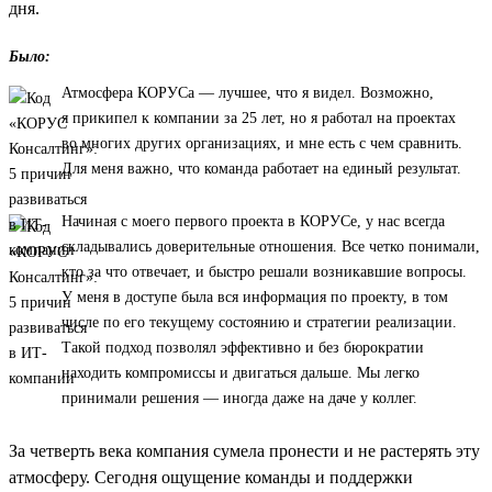
дня.
Было:
Атмосфера КОРУСа — лучшее, что я видел. Возможно,
я прикипел к компании за 25 лет, но я работал на проектах
во многих других организациях, и мне есть с чем сравнить.
Для меня важно, что команда работает на единый результат.
Начиная с моего первого проекта в КОРУСе, у нас всегда
складывались доверительные отношения. Все четко понимали,
кто за что отвечает, и быстро решали возникавшие вопросы.
У меня в доступе была вся информация по проекту, в том
числе по его текущему состоянию и стратегии реализации.
Такой подход позволял эффективно и без бюрократии
находить компромиссы и двигаться дальше. Мы легко
принимали решения — иногда даже на даче у коллег.
За четверть века компания сумела пронести и не растерять эту
атмосферу. Сегодня ощущение команды и поддержки