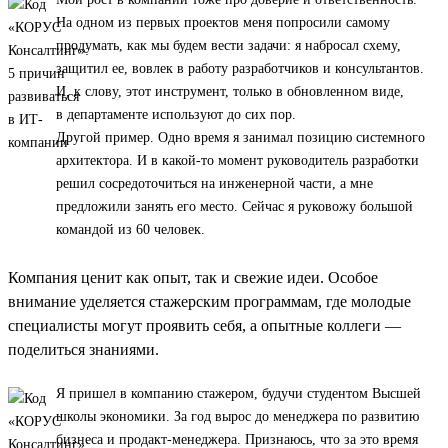
На одном из первых проектов меня попросили самому
продумать, как мы будем вести задачи: я набросал схему,
защитил ее, вовлек в работу разработчиков и консультантов.
И, к слову, этот инструмент, только в обновленном виде,
в департаменте используют до сих пор.
Другой пример. Одно время я занимал позицию системного
архитектора. И в какой-то момент руководитель разработки
решил сосредоточиться на инженерной части, а мне
предложили занять его место. Сейчас я руковожу большой
командой из 60 человек.
Компания ценит как опыт, так и свежие идеи. Особое
внимание уделяется стажерским программам, где молодые
специалисты могут проявить себя, а опытные коллеги —
поделиться знаниями.
Я пришел в компанию стажером, будучи студентом Высшей
школы экономики. За год вырос до менеджера по развитию
бизнеса и продакт-менеджера. Признаюсь, что за это время