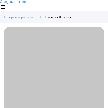
Создать резюме
Карьерный маркетплейс
Станислав
Леонович