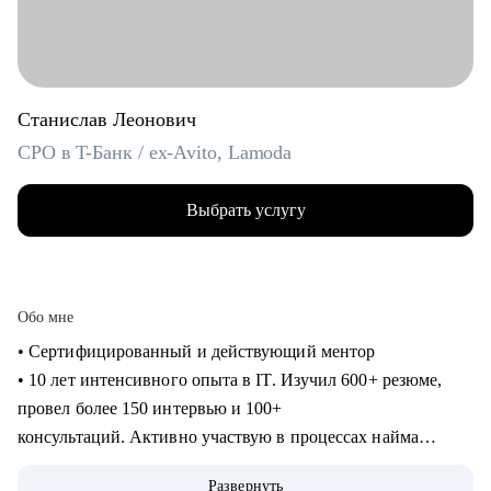
Станислав Леонович
CPO в T-Банк / ex-Avito, Lamoda
Выбрать услугу
Обо мне
• Сертифицированный и действующий ментор
• 10 лет интенсивного опыта в IT. Изучил 600+ резюме,
провел более 150 интервью и 100+
консультаций. Активно участвую в процессах найма
продактов в Т-Банке.
Развернуть