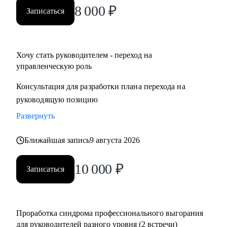
8 000
₽
Записаться
Хочу стать руководителем - переход на
управленческую роль
Консультация для разработки плана перехода на
руководящую позицию
Развернуть
Ближайшая запись
9 августа 2026
10 000
₽
Записаться
Проработка синдрома профессионального выгорания
для руководителей разного уровня (2 встречи)