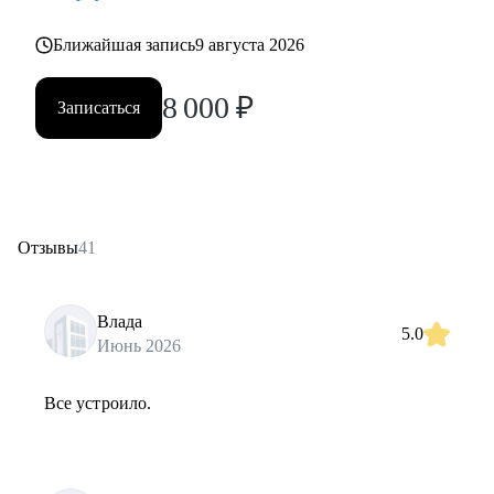
Ближайшая запись
9 августа 2026
8 000
₽
Записаться
Отзывы
41
Влада
5.0
Июнь 2026
Все устроило.