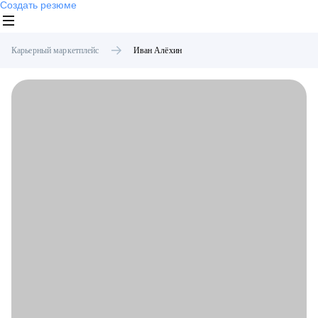
Создать резюме
Карьерный маркетплейс
Иван
Алёхин