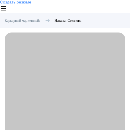
Создать резюме
Карьерный маркетплейс
Наталья
Степнова