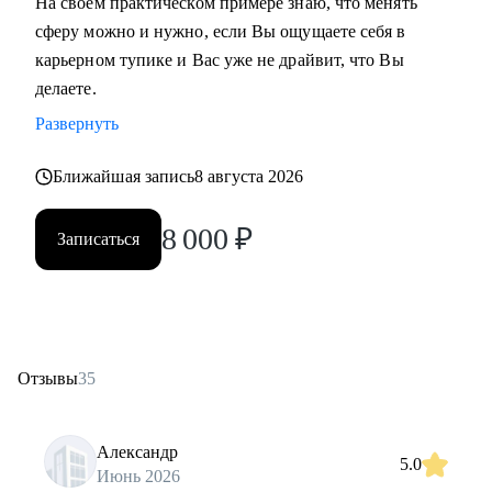
На своем практическом примере знаю, что менять
сферу можно и нужно, если Вы ощущаете себя в
карьерном тупике и Вас уже не драйвит, что Вы
делаете.
Развернуть
Ближайшая запись
8 августа 2026
8 000
₽
Записаться
Отзывы
35
Александр
5.0
Июнь 2026