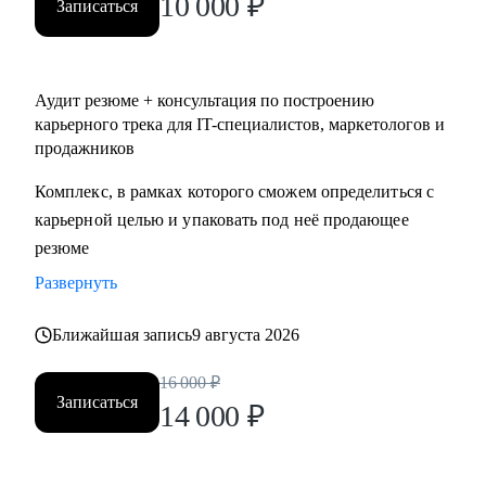
10 000
₽
Записаться
Аудит резюме + консультация по построению
карьерного трека для IT-специалистов, маркетологов и
продажников
Комплекс, в рамках которого сможем определиться с
карьерной целью и упаковать под неё продающее
резюме
Развернуть
Ближайшая запись
9 августа 2026
16 000
₽
Записаться
14 000
₽