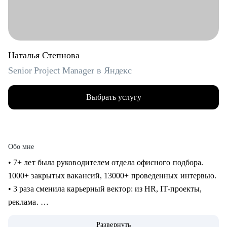
Наталья Степнова
Senior Project Manager в Яндекс
Выбрать услугу
Обо мне
• 7+ лет была руководителем отдела офисного подбора.
1000+ закрытых вакансий, 13000+ проведенных интервью.
• 3 раза сменила карьерный вектор: из HR, IT-проекты,
реклама.
• 4 года в Яндексе, сменила направление и повысила
Развернуть