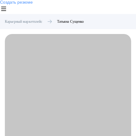
Создать резюме
Карьерный маркетплейс
Татьяна
Сущенко