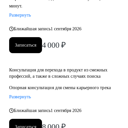
минут.
развитие бизнеса, дизайн), переходящим в управление
продуктом.
Развернуть
• Опытным менеджерам продукта.
• Владельцам стартапа.
Ближайшая запись
1 сентября 2026
4 000
₽
Записаться
Консультация для перехода в продукт из смежныx
профессий, а также в сложных случаях поиска
Опорная консультация для смены карьерного трека
Развернуть
Ближайшая запись
1 сентября 2026
8 000
₽
Записаться