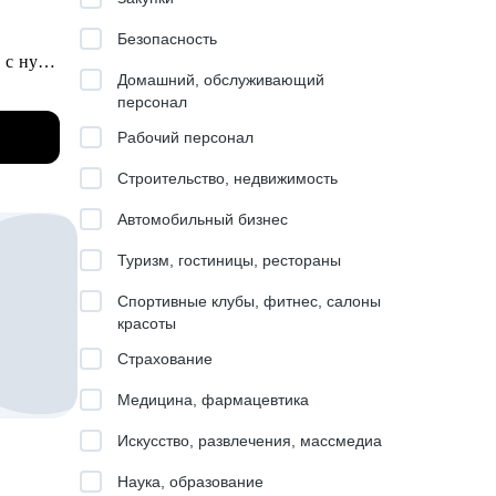
Безопасность
 с нуля
Домашний, обслуживающий
персонал
Рабочий персонал
ров
Строительство, недвижимость
Автомобильный бизнес
Туризм, гостиницы, рестораны
 от
Спортивные клубы, фитнес, салоны
нала
красоты
Страхование
Медицина, фармацевтика
Искусство, развлечения, массмедиа
Наука, образование