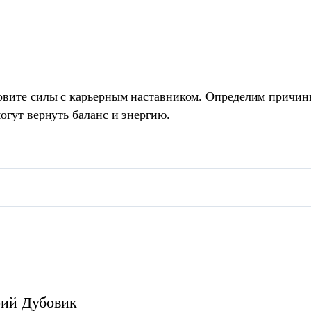
овите силы с карьерным наставником. Определим причин
огут вернуть баланс и энергию.
рий
Дубовик