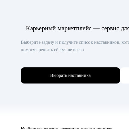
Карьерный маркетплейс — сервис дл
Выберите задачу и получите список наставников, ко
помогут решить её лучше всего
Выбрать наставника
Выберите задачу, которую нужно решить