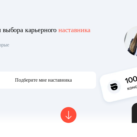
я выбора карьерного
наставника
торые
Подберите мне наставника