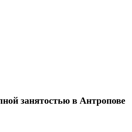
олной занятостью в Антропове