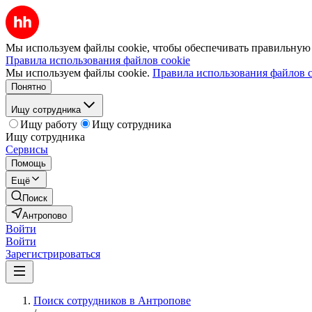
Мы используем файлы cookie, чтобы обеспечивать правильную р
Правила использования файлов cookie
Мы используем файлы cookie.
Правила использования файлов c
Понятно
Ищу сотрудника
Ищу работу
Ищу сотрудника
Ищу сотрудника
Сервисы
Помощь
Ещё
Поиск
Антропово
Войти
Войти
Зарегистрироваться
Поиск сотрудников в Антропове