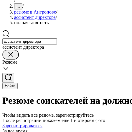
/
/
...
резюме в Антропове
/
ассистент директора
/
полная занятость
ассистент директора
Резюме
Найти
Резюме соискателей на должно
Чтобы видеть все резюме, зарегистрируйтесь
После регистрации покажем ещё 1 и откроем фото
Зарегистрироваться
За всё время