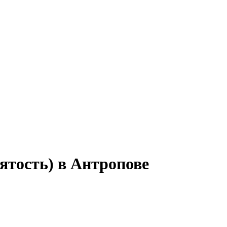
ятость) в Антропове