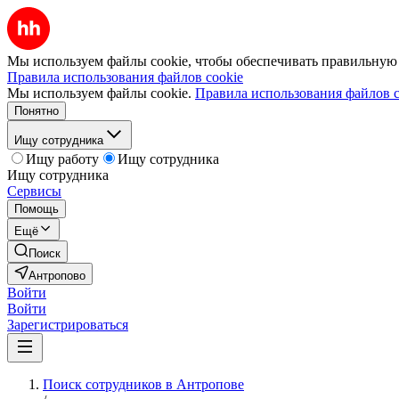
Мы используем файлы cookie, чтобы обеспечивать правильную р
Правила использования файлов cookie
Мы используем файлы cookie.
Правила использования файлов c
Понятно
Ищу сотрудника
Ищу работу
Ищу сотрудника
Ищу сотрудника
Сервисы
Помощь
Ещё
Поиск
Антропово
Войти
Войти
Зарегистрироваться
Поиск сотрудников в Антропове