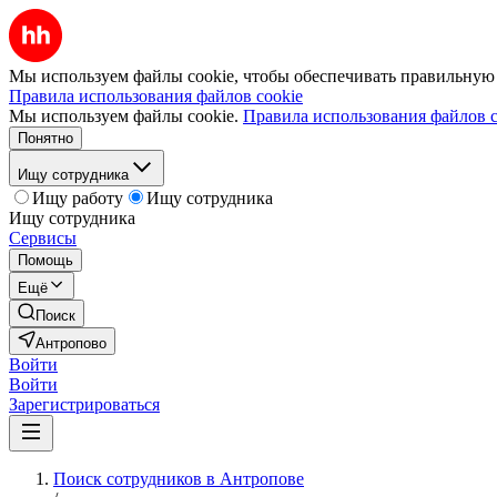
Мы используем файлы cookie, чтобы обеспечивать правильную р
Правила использования файлов cookie
Мы используем файлы cookie.
Правила использования файлов c
Понятно
Ищу сотрудника
Ищу работу
Ищу сотрудника
Ищу сотрудника
Сервисы
Помощь
Ещё
Поиск
Антропово
Войти
Войти
Зарегистрироваться
Поиск сотрудников в Антропове