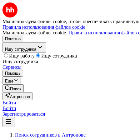
Мы используем файлы cookie, чтобы обеспечивать правильную р
Правила использования файлов cookie
Мы используем файлы cookie.
Правила использования файлов c
Понятно
Ищу сотрудника
Ищу работу
Ищу сотрудника
Ищу сотрудника
Сервисы
Помощь
Ещё
Поиск
Антропово
Войти
Войти
Зарегистрироваться
Поиск сотрудников в Антропове