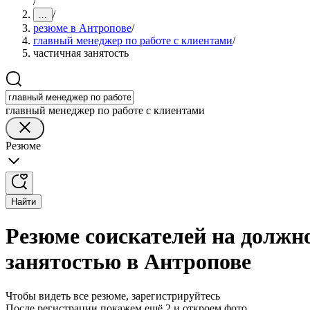
/
/
...
резюме в Антропове
/
главный менеджер по работе с клиентами
/
частичная занятость
главный менеджер по работе с клиентами
Резюме
Найти
Резюме соискателей на должно
занятостью в Антропове
Чтобы видеть все резюме, зарегистрируйтесь
После регистрации покажем ещё 2 и откроем фото