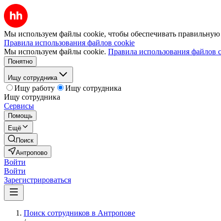
Мы используем файлы cookie, чтобы обеспечивать правильную р
Правила использования файлов cookie
Мы используем файлы cookie.
Правила использования файлов c
Понятно
Ищу сотрудника
Ищу работу
Ищу сотрудника
Ищу сотрудника
Сервисы
Помощь
Ещё
Поиск
Антропово
Войти
Войти
Зарегистрироваться
Поиск сотрудников в Антропове