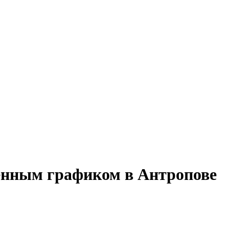
менным графиком в Антропове