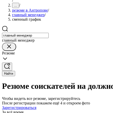
/
/
...
резюме в Антропове
/
главный менеджер
/
сменный график
главный менеджер
Резюме
Найти
Резюме соискателей на должн
Чтобы видеть все резюме, зарегистрируйтесь
После регистрации покажем ещё 4 и откроем фото
Зарегистрироваться
За всё время